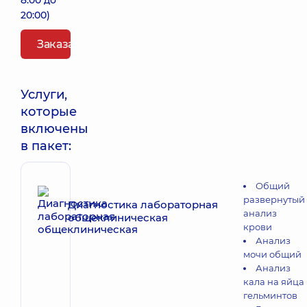
8:00 до
20:00)
Заказать пакет
Услуги,
которые
включены
в пакет:
Общий
развернутый
Диагностика лабораторная
анализ
общеклиническая
крови
Анализ
мочи общий
Анализ
кала на яйца
гельминтов