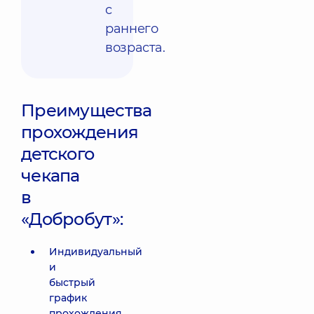
с
раннего
возраста.
Преимущества
прохождения
детского
чекапа
в
«Добробут»:
Индивидуальный
и
быстрый
график
прохождения