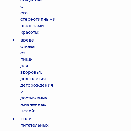
общества
с
его
стереотипными
эталонами
красоты;
вреде
отказа
от
пищи
для
здоровья,
долголетия,
деторождения
и
достижения
жизненных
целей;
роли
питательных