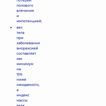
потерей
полового
влечения
и
импотенцией;
вес
тела
при
заболевании
анорексией
составляет
как
минимум
на
15%
ниже
ожидаемого,
а
индекс
массы
тела