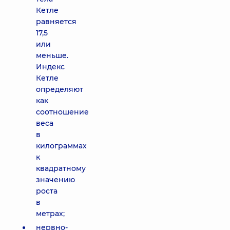
Кетле
равняется
17,5
или
меньше.
Индекс
Кетле
определяют
как
соотношение
веса
в
килограммах
к
квадратному
значению
роста
в
метрах;
нервно-