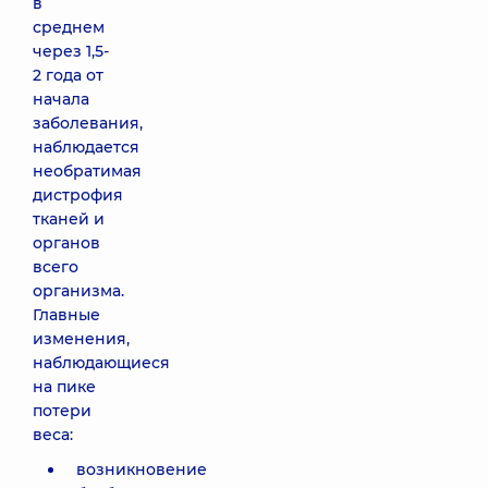
в
среднем
через 1,5-
2 года от
начала
заболевания,
наблюдается
необратимая
дистрофия
тканей и
органов
всего
организма.
Главные
изменения,
наблюдающиеся
на пике
потери
веса:
возникновение