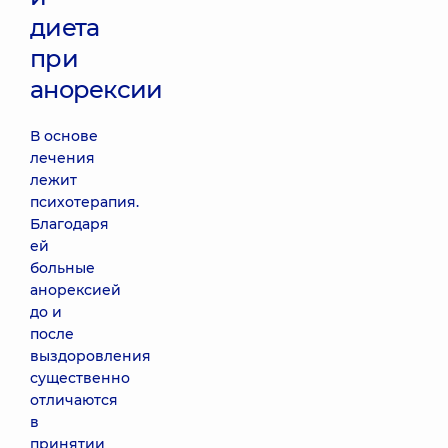
диета
при
анорексии
В основе
лечения
лежит
психотерапия.
Благодаря
ей
больные
анорексией
до и
после
выздоровления
существенно
отличаются
в
принятии