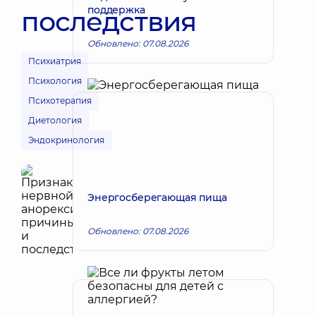
поддержка
последствия
Обновлено: 07.08.2026
Психиатрия
Психология
Психотерапия
Диетология
Эндокринология
Энергосберегающая пища
Обновлено: 07.08.2026