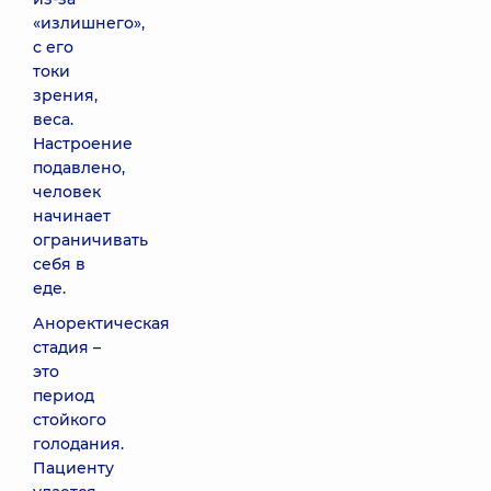
«излишнего»,
с его
токи
зрения,
веса.
Настроение
подавлено,
человек
начинает
ограничивать
себя в
еде.
Аноректическая
стадия –
это
период
стойкого
голодания.
Пациенту