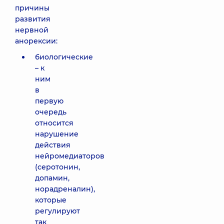
причины
развития
нервной
анорексии:
биологические
– к
ним
в
первую
очередь
относится
нарушение
действия
нейромедиаторов
(серотонин,
допамин,
норадреналин),
которые
регулируют
так