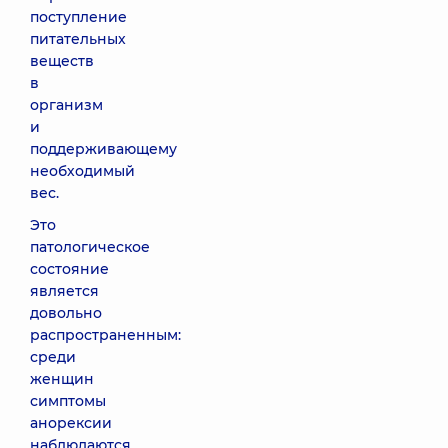
поступление
питательных
веществ
в
организм
и
поддерживающему
необходимый
вес.
Это
патологическое
состояние
является
довольно
распространенным:
среди
женщин
симптомы
анорексии
наблюдаются