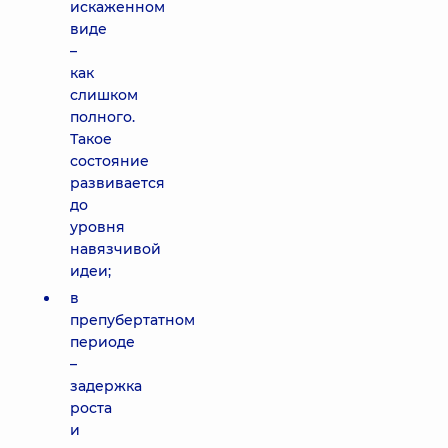
искаженном
виде
–
как
слишком
полного.
Такое
состояние
развивается
до
уровня
навязчивой
идеи;
в
препубертатном
периоде
–
задержка
роста
и