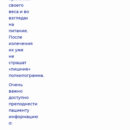
своего
веса и во
взглядах
на
питание.
После
излечения
их уже
не
страшат
«лишние»
полкилограмма.
Очень
важно
доступно
преподнести
пациенту
информацию
о: