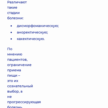
Различают
такие
стадии
болезни:
дисморфоманическую;
аноректическую;
кахектическую.
По
мнению
пациентов,
ограничение
приема
пищи –
это их
сознательный
выбор, а
не
прогрессирующая
болезнь.