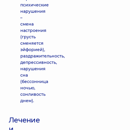
психические
нарушения
–
смена
настроения
(грусть
сменяется
эйфорией),
раздражительность,
депрессивность,
нарушения
сна
(бессонница
ночью,
сонливость
днем).
Лечение
и