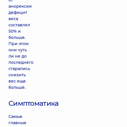
от
анорексии
дефицит
веса
составлял
50% и
больше.
При этом
они чуть
ли не до
последнего
старались
снизить
вес еще
больше.
Симптоматика
Самые
главные