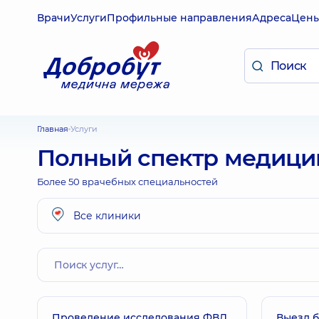
Врачи
Услуги
Профильные направления
Адреса
Цен
Главная
Услуги
Полный спектр медицин
Более 50 врачебных специальностей
Все клиники
Проведение исследования ФВД
Выезд 