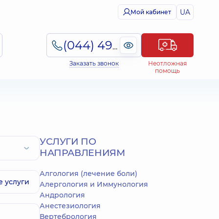
UA
Мой кабинет
(044) 495-2-888
Заказать звонок
Неотложная
помощь
УСЛУГИ ПО
НАПРАВЛЕНИЯМ
Алгология (лечение боли)
 услуги
Алергология и Иммунология
Андрология
Анестезиология
Вертебрология