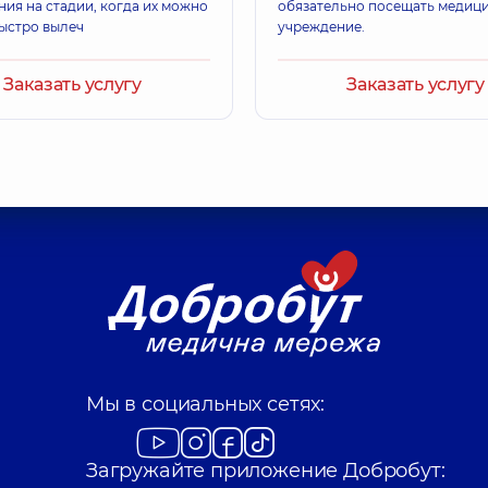
ния на стадии, когда их можно
обязательно посещать медиц
быстро вылеч
учреждение.
Заказать услугу
Заказать услугу
Мы в социальных сетях:
Загружайте приложение Добробут: