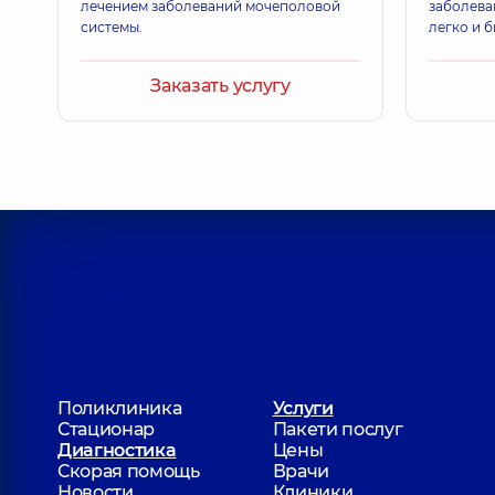
лечением заболеваний мочеполовой
заболева
системы.
легко и 
Заказать услугу
Поликлиника
Услуги
Стационар
Пакети послуг
Диагностика
Цены
Скорая помощь
Врачи
Новости
Клиники