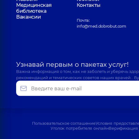
Медицинская
Контакты
библиотека
Вакансии
Почта:
info@med.dobrobut.com
Узнавай первым о пакетах услуг!
Важна информация о том, как не заболеть и уберечь здо
рекомендаций и тематических советов наших врачей… Бу
Пользовательское соглашение
Условия предоставл
Уголок потребителя онлайн
Верификация 