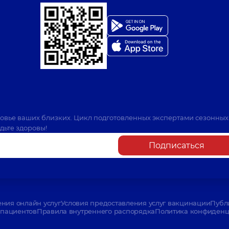
ровье ваших близких. Цикл подготовленных экспертами сезонных
дьте здоровы!
Подписаться
ения онлайн услуг
Условия предоставления услуг вакцинации
Публ
пациентов
Правила внутреннего распорядка
Политика конфиденци