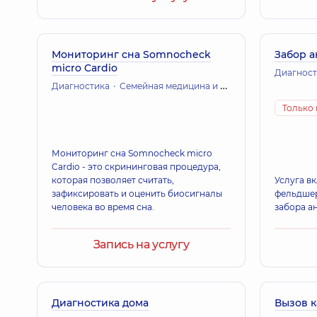
Мониторинг сна Somnocheck
Забор а
micro Cardio
Диагност
Диагностика
Семейная медицина и терапия
Только 
Мониторинг сна Somnocheck micro
Cardio - это скрининговая процедура,
которая позволяет считать,
Услуга вк
зафиксировать и оценить биосигналы
фельдшер
человека во время сна.
забора а
Запись на услугу
Диагностика дома
Вызов 