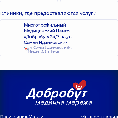
Клиники, где предоставляются услуги
Многопрофильный
Медицинский Центр
«Добробут» 24/7 на ул.
Семьи Идзиковских
ул. Семьи Идзиковских (М.
Мишина), 3, г. Киев
Поликлиника
Услуги
Мы в социальн