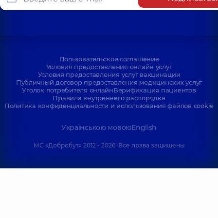
Пользовательское соглашение
Условия предоставления онлайн услуг
Условия предоставления услуг вакцинации
Публичный договор предоставления медицинских услуг
Уголок потребителя онлайн
Верификация пациентов
Правила внутреннего распорядка
Политика конфиденциальности и использования файлов cookie
Українською мовою
English
МС «Добробут» 2012 - 2026. Все права защищены