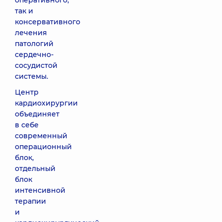
оперативного,
так и
консервативного
лечения
патологий
сердечно-
сосудистой
системы.
Центр
кардиохирургии
объединяет
в себе
современный
операционный
блок,
отдельный
блок
интенсивной
терапии
и