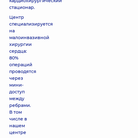
кардиохирургический
стационар.
Центр
специализируется
на
малоинвазивной
хирургии
сердца:
80%
операций
проводятся
через
мини-
доступ
между
ребрами.
В том
числе в
нашем
центре