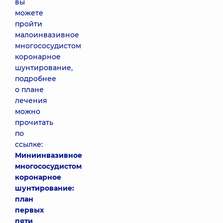
вы
можете
пройти
малоинвазивное
многососудистом
коронарное
шунтирование,
подробнее
о плане
лечения
можно
прочитать
по
ссылке:
Миниинвазивное
многососудистом
коронарное
шунтирование:
план
первых
пяти