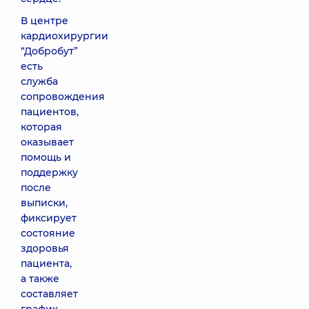
В центре
кардиохирургии
“Добробут”
есть
служба
сопровождения
пациентов,
которая
оказывает
помощь и
поддержку
после
выписки,
фиксирует
состояние
здоровья
пациента,
а также
составляет