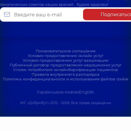
тематических советов наших врачей… Будьте здоровы!
Подписатьс
Пользовательское соглашение
Условия предоставления онлайн услуг
Условия предоставления услуг вакцинации
Публичный договор предоставления медицинских услуг
Уголок потребителя онлайн
Верификация пациентов
Правила внутреннего распорядка
Политика конфиденциальности и использования файлов cookie
Українською мовою
English
МС «Добробут» 2012 - 2026. Все права защищены