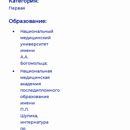
Категория:
Первая
Образование:
Национальный
медицинский
университет
имени
А.А.
Богомольца;
Национальная
медицинская
академия
последипломного
образования
имени
П.Л.
Шупика,
интернатура
по