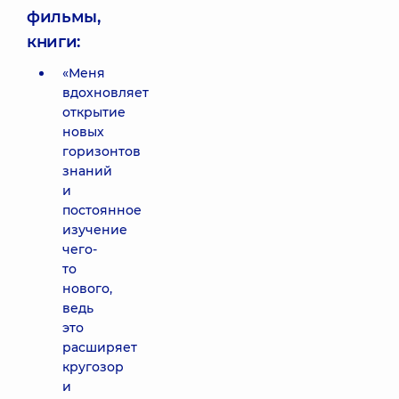
фильмы,
книги:
«Меня
вдохновляет
открытие
новых
горизонтов
знаний
и
постоянное
изучение
чего-
то
нового,
ведь
это
расширяет
кругозор
и