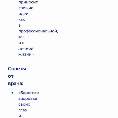
приносит
свежие
идеи
как
в
профессиональной,
так
и в
личной
жизни.»
Советы
от
врача:
«Берегите
здоровье
своих
глаз
и