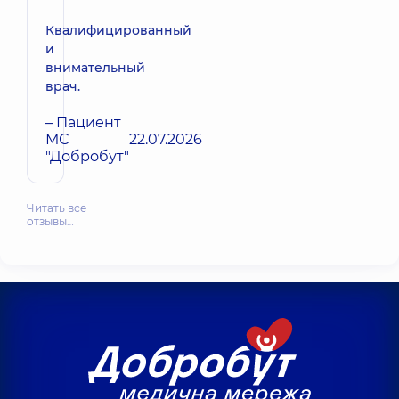
Квалифицированный
и
внимательный
врач.
– Пациент
МС
22.07.2026
"Добробут"
Читать все
отзывы…