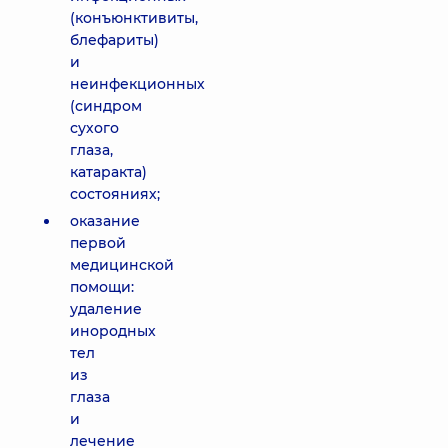
(конъюнктивиты,
блефариты)
и
неинфекционных
(синдром
сухого
глаза,
катаракта)
состояниях;
оказание
первой
медицинской
помощи:
удаление
инородных
тел
из
глаза
и
лечение