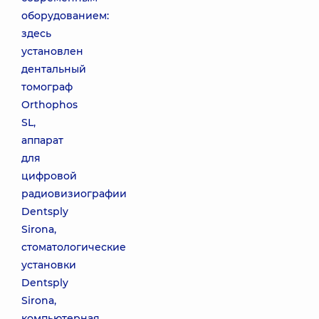
оборудованием:
здесь
установлен
дентальный
томограф
Orthophos
SL,
аппарат
для
цифровой
радиовизиографии
Dentsply
Sirona,
стоматологические
установки
Dentsply
Sirona,
компьютерная