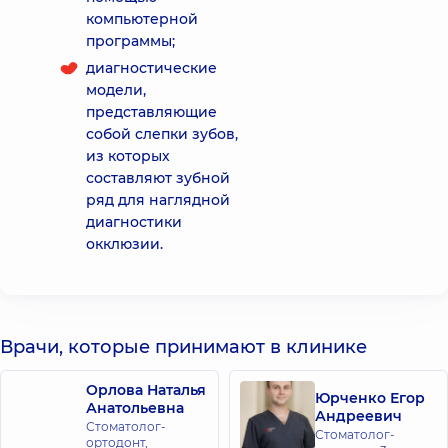
компьютерной
программы;
диагностические
модели,
представляющие
собой слепки зубов,
из которых
составляют зубной
ряд для наглядной
диагностики
окклюзии.
Врачи, которые принимают в клинике
Орлова Наталья
Юрченко Егор
Анатольевна
Андреевич
Стоматолог-
Стоматолог-
ортодонт,