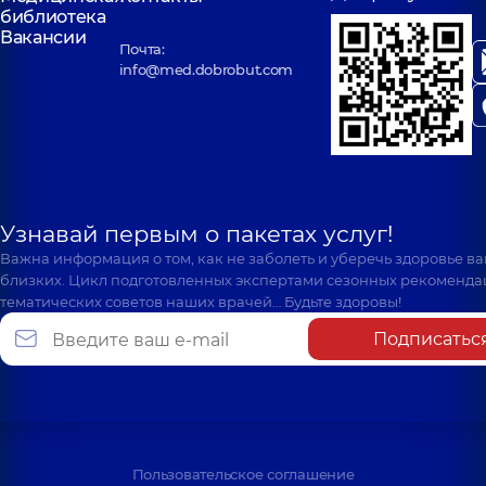
библиотека
Вакансии
Почта:
info@med.dobrobut.com
Узнавай первым о пакетах услуг!
Важна информация о том, как не заболеть и уберечь здоровье в
близких. Цикл подготовленных экспертами сезонных рекоменда
тематических советов наших врачей… Будьте здоровы!
Подписатьс
Пользовательское соглашение