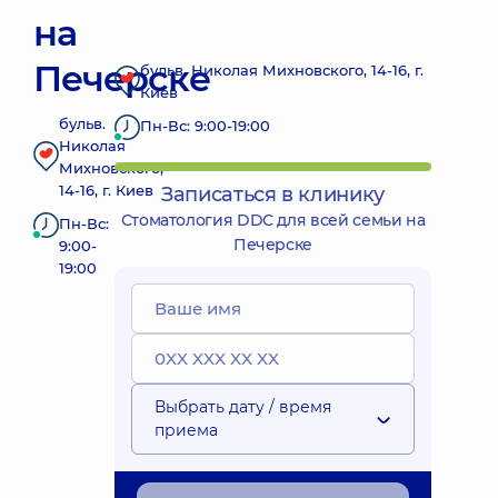
на
Печерске
бульв. Николая Михновского, 14-16, г.
Киев
бульв.
Пн-Вс: 9:00-19:00
Николая
Михновского,
14-16, г. Киев
Записаться в клинику
Стоматология DDC для всей семьи на
Пн-Вс:
Печерске
9:00-
19:00
Выбрать дату / время
приема