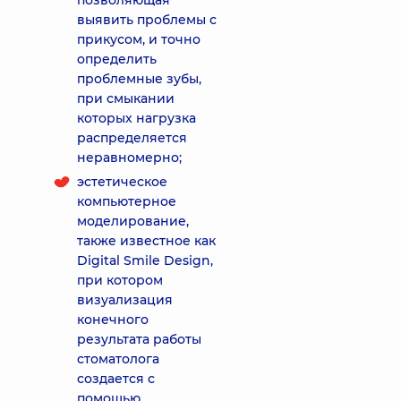
позволяющая
выявить проблемы с
прикусом, и точно
определить
проблемные зубы,
при смыкании
которых нагрузка
распределяется
неравномерно;
эстетическое
компьютерное
моделирование,
также известное как
Digital Smile Design,
при котором
визуализация
конечного
результата работы
стоматолога
создается с
помощью