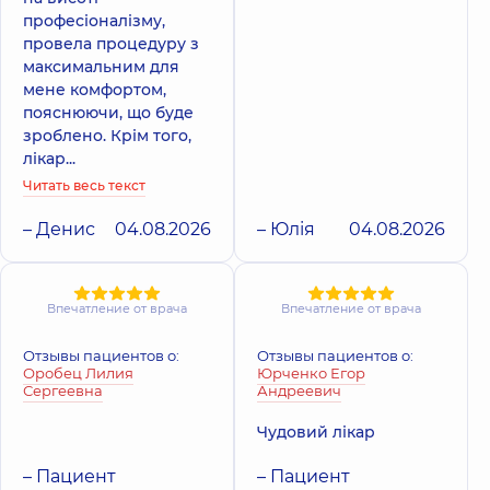
професіоналізму,
провела процедуру з
максимальним для
мене комфортом,
пояснюючи, що буде
зроблено. Крім того,
лікар...
Читать весь текст
– Денис
04.08.2026
– Юлія
04.08.2026
Впечатление от врача
Впечатление от врача
Отзывы пациентов о:
Отзывы пациентов о:
Оробец Лилия
Юрченко Егор
Сергеевна
Андреевич
Чудовий лікар
– Пациент
– Пациент