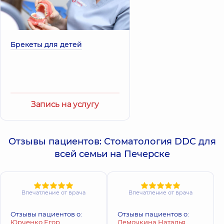
Брекеты для детей
Запись на услугу
Отзывы пациентов: Стоматология DDC для
всей семьи на Печерске
Впечатление от врача
Впечатление от врача
Отзывы пациентов о:
Отзывы пациентов о:
Юрченко Егор
Демочкина Наталья