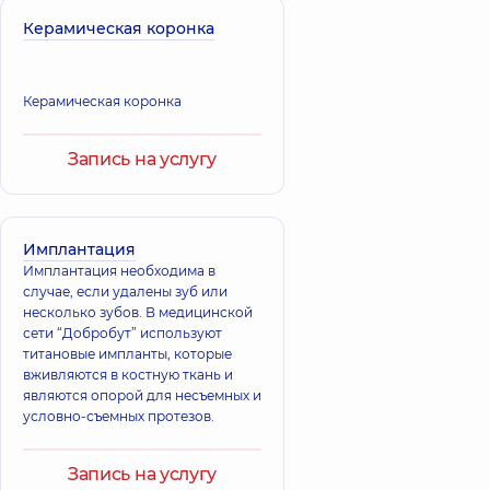
Керамическая коронка
Керамическая коронка
Запись на услугу
Имплантация
Имплантация необходима в
случае, если удалены зуб или
несколько зубов. В медицинской
сети “Добробут” используют
титановые импланты, которые
вживляются в костную ткань и
являются опорой для несъемных и
условно-съемных протезов.
Запись на услугу