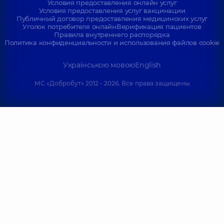
Условия предоставления онлайн услуг
Условия предоставления услуг вакцинации
Публичный договор предоставления медицинских услуг
Уголок потребителя онлайн
Верификация пациентов
Правила внутреннего распорядка
Политика конфиденциальности и использования файлов cookie
Українською мовою
English
МС «Добробут» 2012 - 2026. Все права защищены