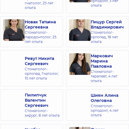
ортодонт,
3 лет
гнатолог,
25 лет
опыта
опыта
Новак Татьяна
Пицур Сергей
Сергеевна
Владимирович
Стоматолог-
Стоматолог-
пародонтолог,
25
ортопед,
18 лет
лет опыта
опыта
Маркович
Ревут Никита
Марина
Сергеевич
Павловна
Стоматолог-
Стоматолог-
ортопед, Гнатолог,
терапевт,
4 лет
10 лет опыта
опыта
Пилипчук
Шиян Алина
Валентин
Олеговна
Сергеевич
Стоматолог-
ортодонт,
4 лет
Стоматолог-
опыта
хирург,
8 лет опыта