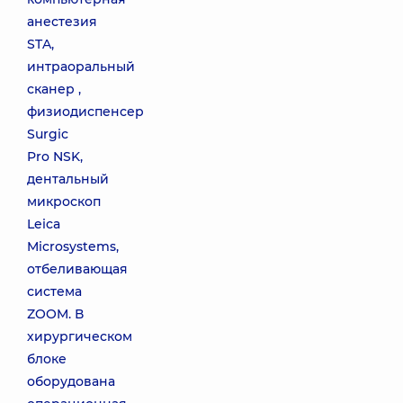
анестезия
STA,
интраоральный
сканер ,
физиодиспенсер
Surgic
Pro NSK,
дентальный
микроскоп
Leica
Microsystems,
отбеливающая
система
ZOOM. В
хирургическом
блоке
оборудована