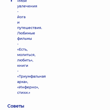
«Мои
увлечения
-
йога
и
путешествия.
Любимые
фильмы
-
«Есть,
молиться,
любить»,
книги
-
«Триумфальная
арка»,
«Инферно»,
стихи.»
Советы