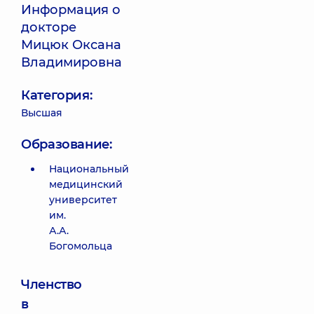
Информация о
докторе
Мицюк Оксана
Владимировна
Категория:
Высшая
Образование:
Национальный
медицинский
университет
им.
А.А.
Богомольца
Членство
в