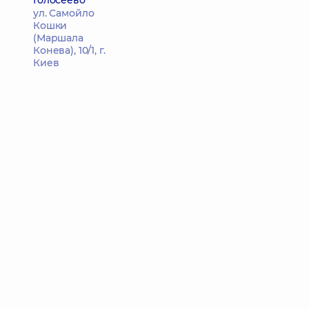
Голосеево
ул. Самойло
Кошки
(Маршала
Конева), 10/1, г.
Киев