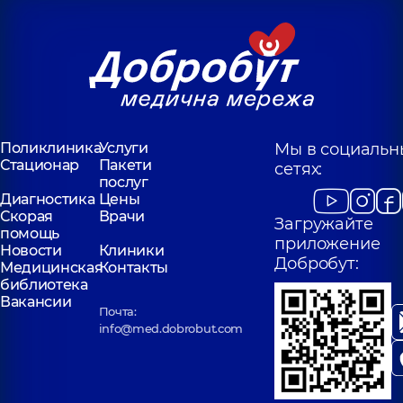
Поликлиника
Услуги
Мы в социальн
Стационар
Пакети
сетях:
послуг
Диагностика
Цены
Скорая
Врачи
Загружайте
помощь
приложение
Новости
Клиники
Добробут:
Медицинская
Контакты
библиотека
Вакансии
Почта:
info@med.dobrobut.com