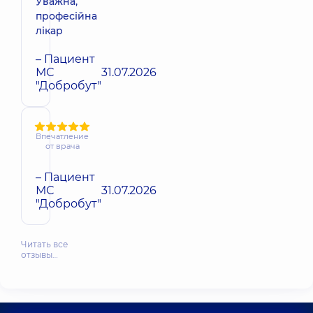
Уважна,
професійна
лікар
– Пациент
МС
31.07.2026
"Добробут"
Впечатление
от врача
– Пациент
МС
31.07.2026
"Добробут"
Читать все
отзывы…