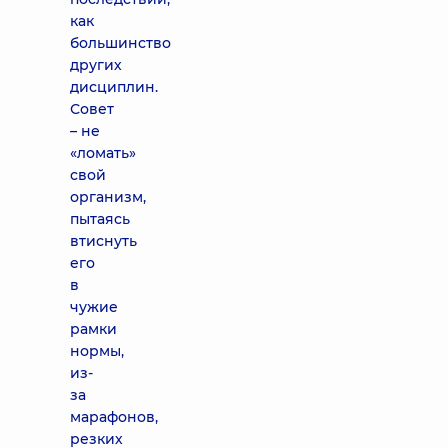
как
большинство
других
дисциплин.
Совет
– не
«ломать»
свой
организм,
пытаясь
втиснуть
его
в
чужие
рамки
нормы,
из-
за
марафонов,
резких