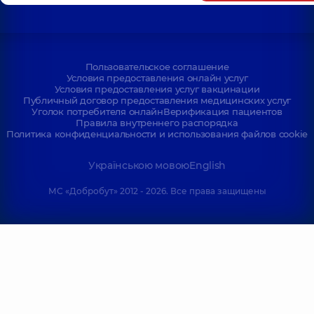
Пользовательское соглашение
Условия предоставления онлайн услуг
Условия предоставления услуг вакцинации
Публичный договор предоставления медицинских услуг
Уголок потребителя онлайн
Верификация пациентов
Правила внутреннего распорядка
Политика конфиденциальности и использования файлов cookie
Українською мовою
English
МС «Добробут» 2012 - 2026. Все права защищены