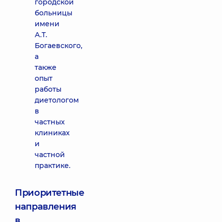
городской
больницы
имени
А.Т.
Богаевского,
а
также
опыт
работы
диетологом
в
частных
клиниках
и
частной
практике.
Приоритетные
направления
в