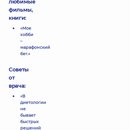
любимые
фильмы,
книги:
«Мое
хобби
–
марафонский
бег.»
Советы
от
врача:
«В
диетологии
не
бывает
быстрых
решений