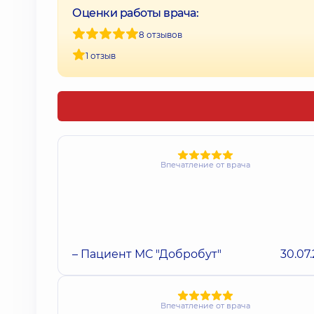
Оценки работы врача:
8 отзывов
1 отзыв
Впечатление от врача
– Пациент МС "Добробут"
30.07
Впечатление от врача