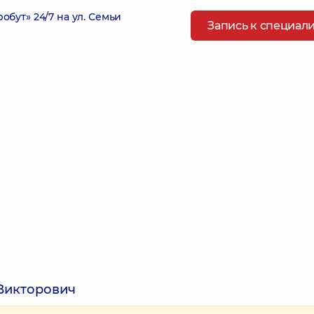
ут» 24/7 на ул. Семьи
Запись к специал
Викторович