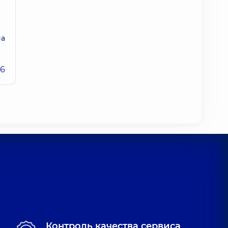
на
26
Контроль качества сервиса