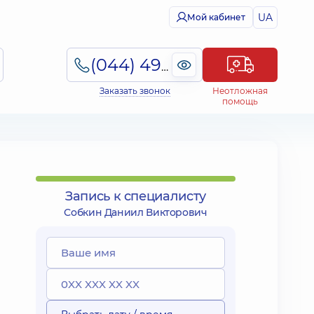
UA
Мой кабинет
(044) 495-2-888
Заказать звонок
Неотложная
помощь
Запись к специалисту
Собкин Даниил Викторович