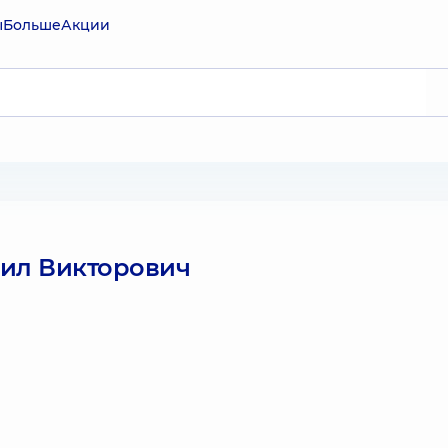
ы
Больше
Акции
ил Викторович