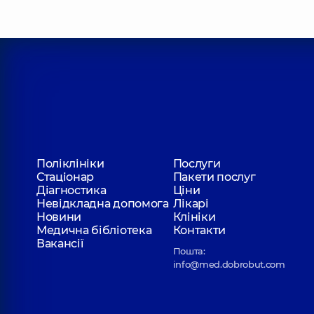
Карлін Вадим Михайлович
Масажист,
19 років досвіду
Лагеза Денис Віталійович
Фізіотерапевт; Масажист; Реабілітолог,
8 років д
Процюк Ярослав Васильович
Поліклініки
Послуги
Фізіотерапевт, масажист,
17 років досвіду
Стаціонар
Пакети послуг
Діагностика
Ціни
Невідкладна допомога
Лікарі
Новини
Клініки
Семішева Надія Іванівна
Медична бібліотека
Контакти
Масажист,
26 років досвіду
Вакансії
Пошта:
info@med.dobrobut.com
Трофименко Ірина Сергіївна