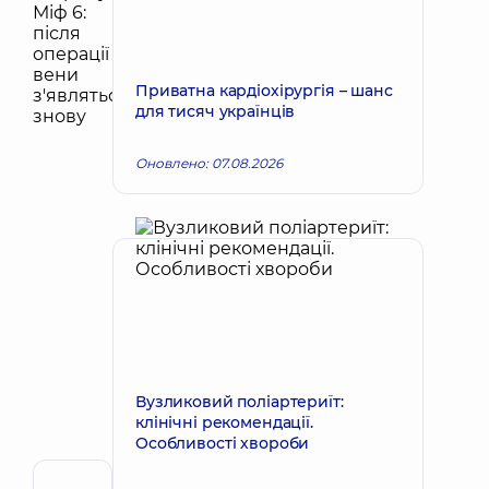
Приватна кардіохірургія – шанс
для тисяч українців
Оновлено: 07.08.2026
Вузликовий поліартериїт:
клінічні рекомендації.
Особливості хвороби