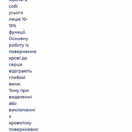
собі
усього
лише 10-
15%
функції.
Основну
роботу із
повернення
крові до
серця
відіграють
глибокі
вени.
Тому при
видаленні
або
виключенні
з
кровотоку
поверхневих