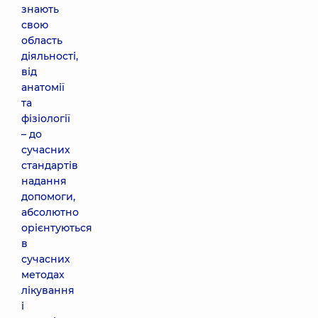
знають
свою
область
діяльності,
від
анатомії
та
фізіології
– до
сучасних
стандартів
надання
допомоги,
абсолютно
орієнтуються
в
сучасних
методах
лікування
і