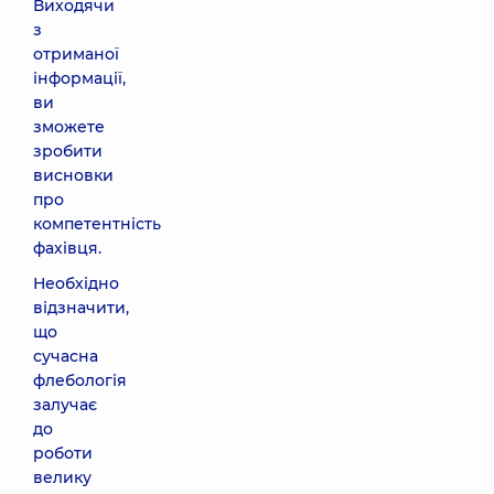
Виходячи
з
отриманої
інформації,
ви
зможете
зробити
висновки
про
компетентність
фахівця.
Необхідно
відзначити,
що
сучасна
флебологія
залучає
до
роботи
велику