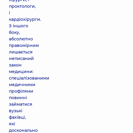
проктологи,
і
кардіохірурги.
З іншого
боку,
абсолютно
правомірним
лишається
неписаний
закон
медицини:
спеціалізованими
медичними
профілями
повинні
займатися
вузькі
фахівці,
які
досконально