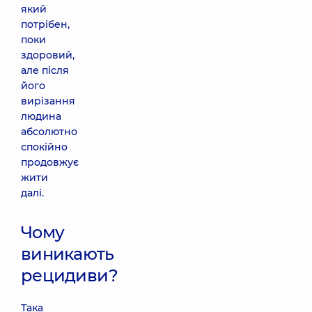
який
потрібен,
поки
здоровий,
але після
його
вирізання
людина
абсолютно
спокійно
продовжує
жити
далі.
Чому
виникають
рецидиви?
Така