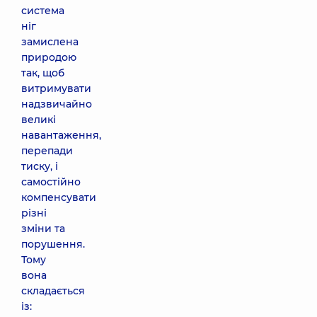
система
ніг
замислена
природою
так, щоб
витримувати
надзвичайно
великі
навантаження,
перепади
тиску, і
самостійно
компенсувати
різні
зміни та
порушення.
Тому
вона
складається
із: