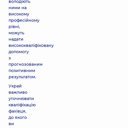
володіють
ними на
високому
професійному
рівні,
можуть
надати
висококваліфіковану
допомогу
з
прогнозованим
позитивним
результатом.
Украй
важливо
уточнювати
кваліфікацію
фахівця,
до якого
ви