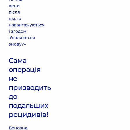
вени
після
цього
навантажуються
і згодом
з'являються
знову?»
Сама
операція
не
призводить
до
подальших
рецидивів!
Венозна