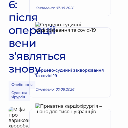
6:
Оновлено: 07.08.2026
після
операції
вени
з'являться
знову
Серцево-судинні захворювання
та covid-19
Флебологія
Оновлено: 07.08.2026
Судинна
хірургія