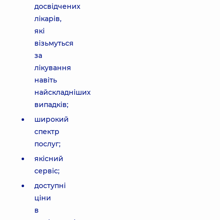
досвідчених
лікарів,
які
візьмуться
за
лікування
навіть
найскладніших
випадків;
широкий
спектр
послуг;
якісний
сервіс;
доступні
ціни
в