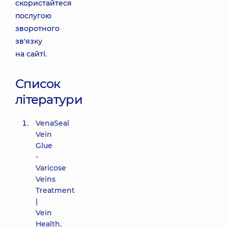
скористайтеся
послугою
зворотного
зв'язку
на сайті.
Список
літератури
VenaSeal
Vein
Glue
-
Varicose
Veins
Treatment
|
Vein
Health
.