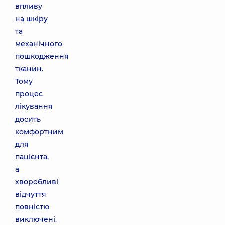
впливу
на шкіру
та
механічного
пошкодження
тканин.
Тому
процес
лікування
досить
комфортним
для
пацієнта,
а
хворобливі
відчуття
повністю
виключені.