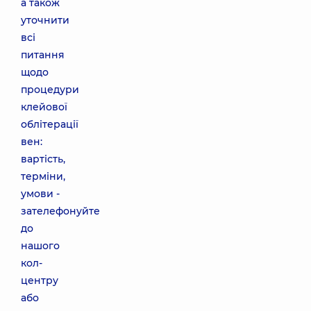
а також
уточнити
всі
питання
щодо
процедури
клейової
облітерації
вен:
вартість,
терміни,
умови -
зателефонуйте
до
нашого
кол-
центру
або