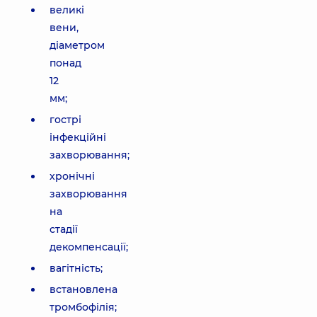
великі
вени,
діаметром
понад
12
мм;
гострі
інфекційні
захворювання;
хронічні
захворювання
на
стадії
декомпенсації;
вагітність;
встановлена
тромбофілія;