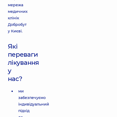
мережа
медичних
клінік
Добробут
у Києві.
Які
переваги
лікування
у
нас?
ми
забезпечуємо
індивідуальний
підхід