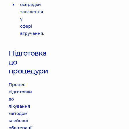
осередки
запалення
у
сфері
втручання.
Підготовка
до
процедури
Процес
підготовки
до
лікування
методом
клейової
облітерації