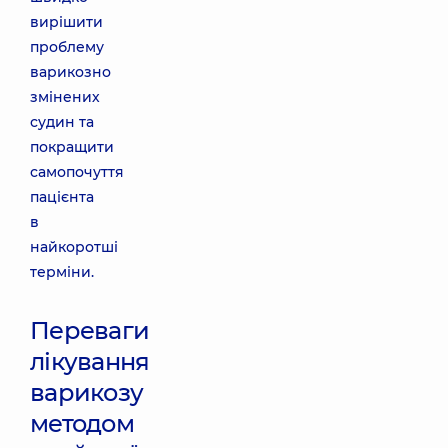
вирішити
проблему
варикозно
змінених
судин та
покращити
самопочуття
пацієнта
в
найкоротші
терміни.
Переваги
лікування
варикозу
методом