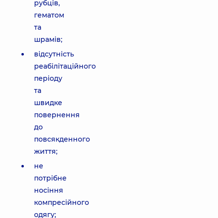
рубців,
гематом
та
шрамів;
відсутність
реабілітаційного
періоду
та
швидке
повернення
до
повсякденного
життя;
не
потрібне
носіння
компресійного
одягу;