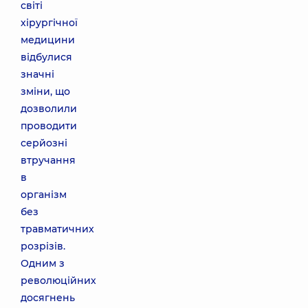
світі
хірургічної
медицини
відбулися
значні
зміни, що
дозволили
проводити
серйозні
втручання
в
організм
без
травматичних
розрізів.
Одним з
революційних
досягнень