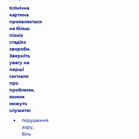
Клінічна
картина
проявляється
на більш
пізніх
стадіях
хвороби.
Зверніть
увагу на
перші
сигнали
про
проблеми,
якими
можуть
служити:
порушення
зору,
біль