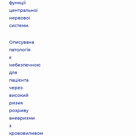
функції
центральної
нервової
системи.
Описувана
патологія
є
небезпечною
для
пацієнта
через
високий
ризик
розриву
аневризми
з
крововиливом