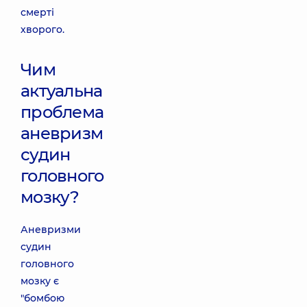
смерті
хворого.
Чим
актуальна
проблема
аневризм
судин
головного
мозку?
Аневризми
судин
головного
мозку є
"бомбою