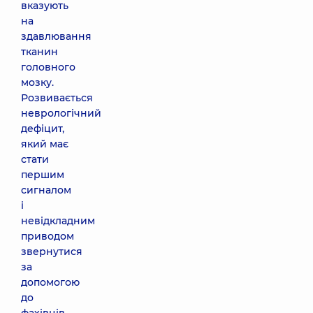
вказують
на
здавлювання
тканин
головного
мозку.
Розвивається
неврологічний
дефіцит,
який має
стати
першим
сигналом
і
невідкладним
приводом
звернутися
за
допомогою
до