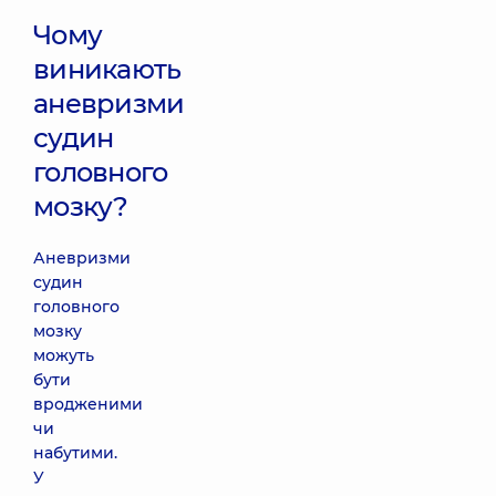
Чому
виникають
аневризми
судин
головного
мозку?
Аневризми
судин
головного
мозку
можуть
бути
вродженими
чи
набутими.
У