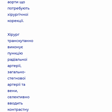
аорти що
потребують
хірургічної
корекції.
Хірург
транскутанно
виконує
пункцію
радіальної
артерії,
загально-
стегнової
артерії та
вени,
селективно
вводить
контрастну