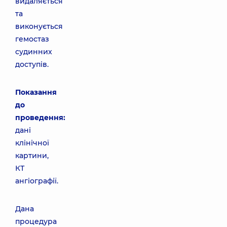
видаляється
та
виконується
гемостаз
судинних
доступів.
Показання
до
проведення:
дані
клінічної
картини,
КТ
ангіографії.
Дана
процедура