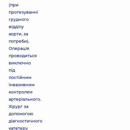
(при
протезуванні
грудного
відділу
аорти, за
потреби).
Операція
проводиться
виключно
під
постійним
інвазивним
контролем
артеріального.
Хірург за
допомогою
діагностичного
катетеру