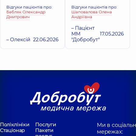
Відгуки пацієнтів про:
Відгуки пацієнтів про:
Бабляк Олександр
Шаповалова Олена
Дмитрович
Андріївна
– Пацієнт
ММ
17.05.2026
– Олексій
22.06.2026
"Добробут"
Поліклініки
Послуги
Ми в соціаль
Стаціонар
Пакети
мережах: