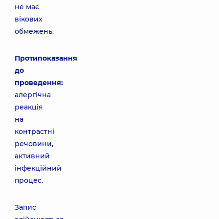
не має
вікових
обмежень.
Протипоказання
до
проведення:
алергічна
реакція
на
контрастні
речовини,
активний
інфекційний
процес.
Запис