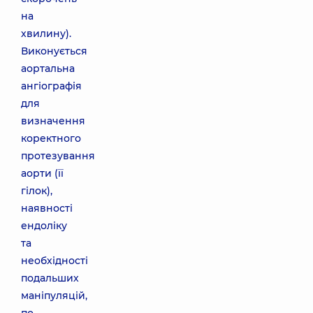
на
хвилину).
Виконується
аортальна
ангіографія
для
визначення
коректного
протезування
аорти (її
гілок),
наявності
ендоліку
та
необхідності
подальших
маніпуляцій,