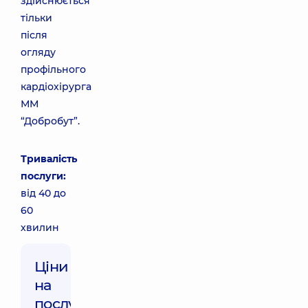
здійснюється
тільки
після
огляду
профільного
кардіохірурга
ММ
“Добробут”.
Тривалість
послуги:
від 40 до
60
хвилин
Ціни
на
послуги: