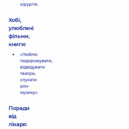
хірургія.
Хобі,
улюблені
фільми,
книги:
«Люблю
подорожувати,
відвідувати
театри,
слухати
рок-
музику».
Поради
від
лікаря: