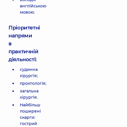
англійською
мовою.
Пріоритетні
напрями
в
практичній
діяльності:
судинна
хірургія;
проктологія;
загальна
хірургія.
Найбільш
поширені
скарги:
гострий