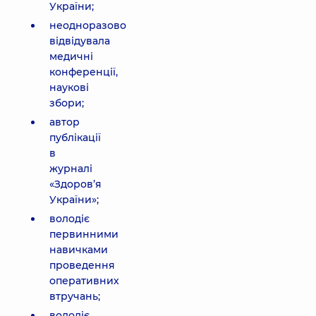
України;
неодноразово
відвідувала
медичні
конференції,
наукові
збори;
автор
публікації
в
журналі
«Здоров’я
України»;
володіє
первинними
навичками
проведення
оперативних
втручань;
володіє