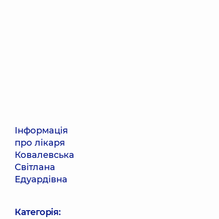
Інформація
про лікаря
Ковалевська
Світлана
Едуардівна
Категорія: