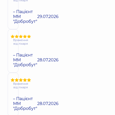
від лікаря
– Пацієнт
ММ
29.07.2026
"Добробут"
Враження
від лікаря
– Пацієнт
ММ
28.07.2026
"Добробут"
Враження
від лікаря
– Пацієнт
ММ
28.07.2026
"Добробут"