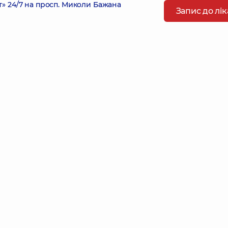
 24/7 на просп. Миколи Бажана
Запис до лі