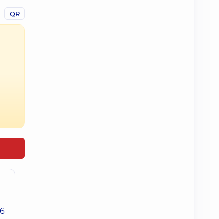
QR
26