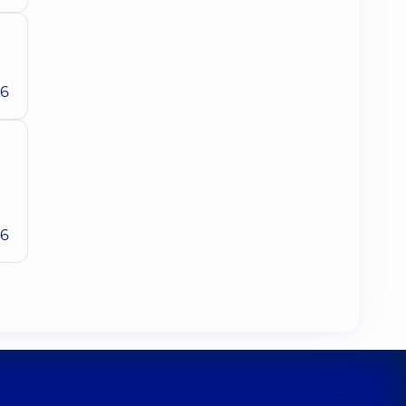
26
26