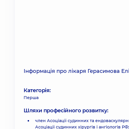
Інформація про лікаря Герасимова Е
Категорія:
Перша
Шляхи професійного розвитку:
член Асоціації судинних та ендоваскулярни
Асоціації судинних хірургів і ангіологів РФ