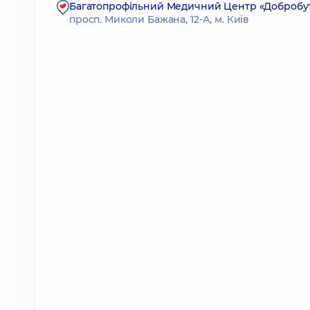
Багатопрофільний Медичний Центр «Добробут»
просп. Миколи Бажана, 12-А, м. Київ