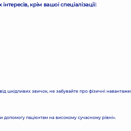
інтересів, крім вашої спеціалізації:
 від шкідливих звичок, не забувайте про фізичні навантаже
и допомогу пацієнтам на високому сучасному рівні».