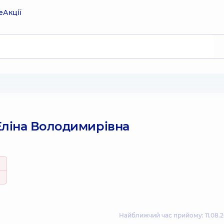
е
Акції
Еліна Володимирівна
Найближчий час прийому: 11.08.2