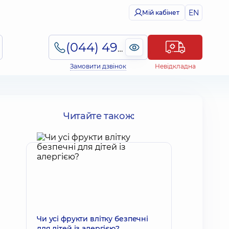
EN
Мій кабінет
(044) 495-2-888
Замовити дзвінок
Невідкладна
Читайте також:
Чи усі фрукти влітку безпечні
для дітей із алергією?