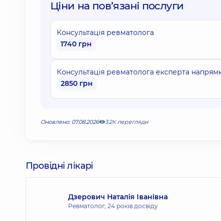
Ціни на повʼязані послуги
Консультація ревматолога
1740 грн
Консультація ревматолога експерта напрямку
2850 грн
Оновлено: 07.08.2026
3.2К перегляди
Провідні лікарі
Дзерович Наталія Іванівна
Ревматолог,
24 років досвіду