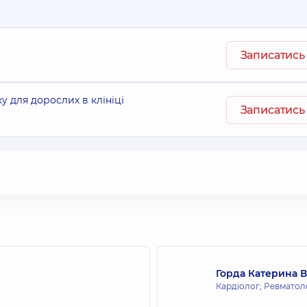
Записатись
 для дорослих в клініці
Записатись
Горда Катерина 
Кардіолог; Ревматоло