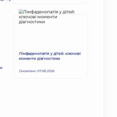
Лімфаденопатія у дітей: ключові
моменти діагностики
до
Оновлено: 07.08.2026
і