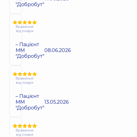
"Добробут"
Враження
від лікаря
– Пацієнт
ММ
08.06.2026
"Добробут"
Враження
від лікаря
– Пацієнт
ММ
13.05.2026
"Добробут"
Враження
від лікаря