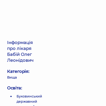
Інформація
про лікаря
Бабій Олег
Леонідович
Категорія:
Вища
Освіта:
Буковинський
державний