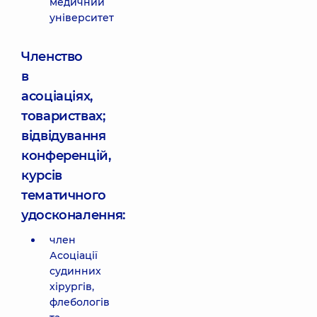
медичний
університет
Членство
в
асоціаціях,
товариствах;
відвідування
конференцій,
курсів
тематичного
удосконалення:
член
Асоціації
судинних
хірургів,
флебологів