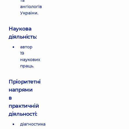
та
ангіологів
України.
Наукова
діяльність:
автор
19
наукових
праць.
Пріоритетні
напрями
в
практичній
діяльності:
діагностика