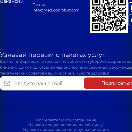
Вакансии
Почта:
info@med.dobrobut.com
Узнавай первым о пакетах услуг!
Важна информация о том, как не заболеть и уберечь здоровье в
близких. Цикл подготовленных экспертами сезонных рекоменда
тематических советов наших врачей… Будьте здоровы!
Подписатьс
Пользовательское соглашение
Условия предоставления онлайн услуг
Условия предоставления услуг вакцинации