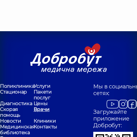
Поликлиника
Услуги
Мы в социальн
Стационар
Пакети
сетях:
послуг
Диагностика
Цены
Скорая
Врачи
Загружайте
помощь
приложение
Новости
Клиники
Добробут:
Медицинская
Контакты
библиотека