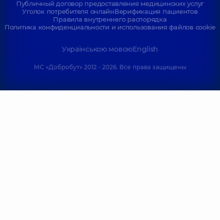
Публичный договор предоставления медицинских услуг
Уголок потребителя онлайн
Верификация пациентов
Правила внутреннего распорядка
Политика конфиденциальности и использования файлов cookie
Українською мовою
English
МС «Добробут» 2012 - 2026. Все права защищены