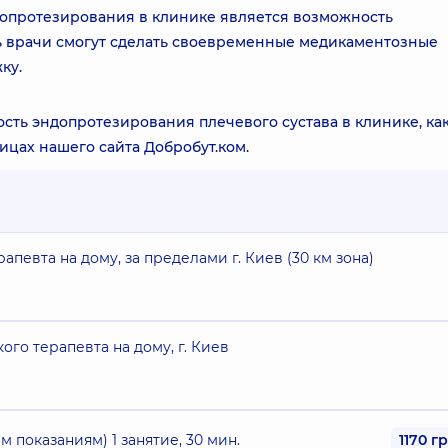
опротезирования в клинике является возможность
ь врачи смогут сделать своевременные медикаментозные
ку.
сть эндопротезирования плечевого сустава в клинике, как
ницах нашего сайта
Добробут.ком
.
певта на дому, за пределами г. Киев (30 км зона)
го терапевта на дому, г. Киев
 показаниям) 1 занятие, 30 мин.
1170 г