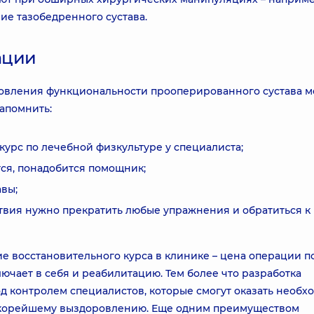
ие тазобедренного сустава.
ации
овления функциональности прооперированного сустава 
запомнить:
урс по лечебной физкультуре у специалиста;
ся, понадобится помощник;
авы;
вия нужно прекратить любые упражнения и обратиться к 
 восстановительного курса в клинике – цена операции п
ючает в себя и реабилитацию. Тем более что разработка
д контролем специалистов, которые смогут оказать необ
скорейшему выздоровлению. Еще одним преимуществом