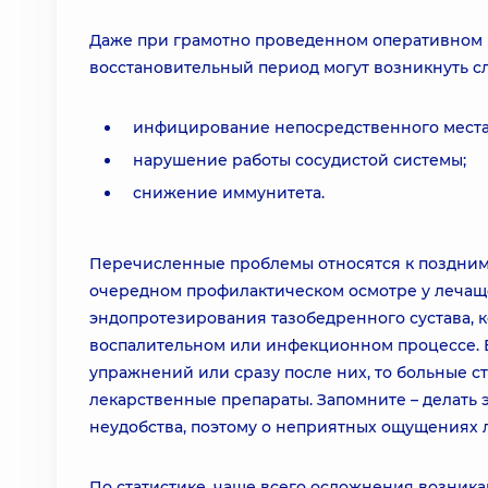
Даже при грамотно проведенном оперативном 
восстановительный период могут возникнуть 
инфицирование непосредственного места
нарушение работы сосудистой системы;
снижение иммунитета.
Перечисленные проблемы относятся к поздним
очередном профилактическом осмотре у лечаще
эндопротезирования тазобедренного сустава, 
воспалительном или инфекционном процессе. 
упражнений или сразу после них, то больные 
лекарственные препараты. Запомните – делать 
неудобства, поэтому о неприятных ощущениях л
По статистике, чаще всего осложнения возник