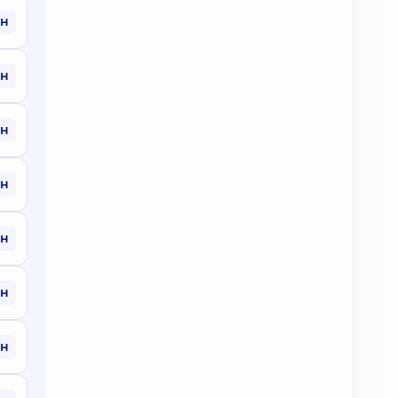
рн
рн
рн
рн
рн
рн
рн