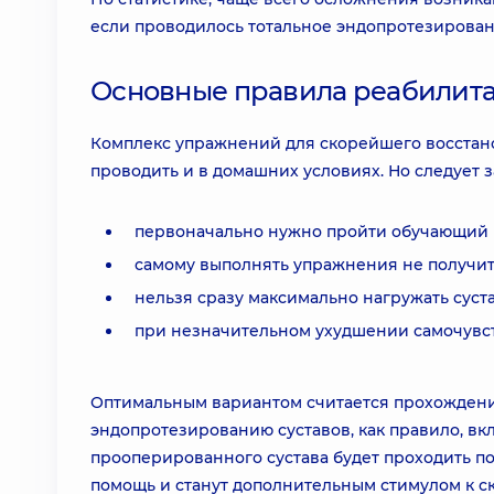
если проводилось тотальное эндопротезирован
Основные правила реабилит
Комплекс упражнений для скорейшего восстан
проводить и в домашних условиях. Но следует 
первоначально нужно пройти обучающий к
самому выполнять упражнения не получит
нельзя сразу максимально нагружать суст
при незначительном ухудшении самочувст
Оптимальным вариантом считается прохождение
эндопротезированию суставов, как правило, вкл
прооперированного сустава будет проходить по
помощь и станут дополнительным стимулом к 