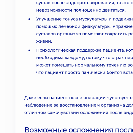
сустав после эндопротезирования, то это
невозможности полноценно двигаться.
Улучшение тонуса мускулатуры и подвижно
помощью лечебной физкультуры. Упражнен
суставов организма помогают сократить 
жизни.
Психологическая поддержка пациента, к
необходима каждому, потому что страх пе
может помешать нормальному течению восс
что пациент просто панически боится вста
Даже если пациент после операции чувствует с
наблюдение за восстановлением организма дол
отличном самочувствии осложнения после эндо
Возможные осложнения после