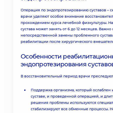
Операция по эндопротезированию суставов – с
врачи уделяют особое внимание восстановител
прохождением курса лечебной физкультуры. Н
сустава может занять от 6 до 12 месяцев. Важн
непосредственной замены проблемного сустава
реабилитации после хирургического вмешатель
Особенности реабилитационн
эндопротезирования суставо
В восстановительный период врачи преследую
Поддержка организма, который ослаблен 
суставе, и проведенной операцией, и дл
решения проблемы используются специаль
стабилизируют все обменные процессы. Н