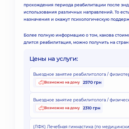
прохождения периода реабилитации после энд
использования различных направлений. То ест
назначения и окажут психологическую поддерж
Более полную информацию о том, какова стоимо
длится реабилитация, можно получить на стра
Цены на услуги:
Выездное занятие реабилитолога / физиотера
2570 грн
Возможно на дому
Выездное занятие реабилитолога / физическо
2310 грн
Возможно на дому
(ЛФК) Лечебная гимнастика (по медицинским