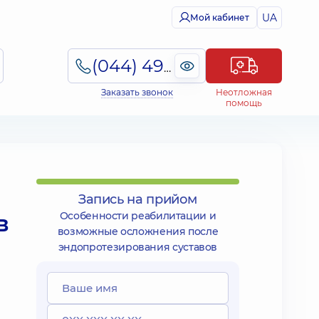
UA
Мой кабинет
(044) 495-2-888
Заказать звонок
Неотложная
помощь
Запись на прийом
в
Особенности реабилитации и
возможные осложнения после
эндопротезирования суставов