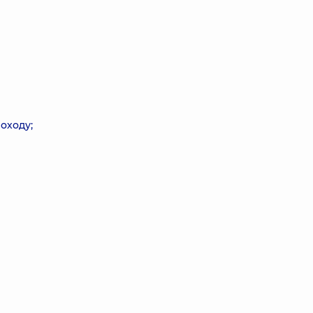
оходу;