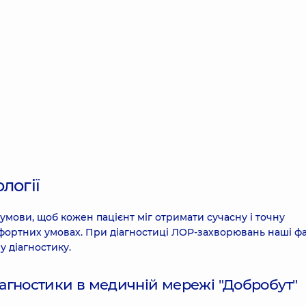
логії
умови, щоб кожен пацієнт міг отримати сучасну і точну
мфортних умовах. При діагностиці ЛОР-захворювань наші фа
 діагностику.
іагностики в медичній мережі "Добробут"