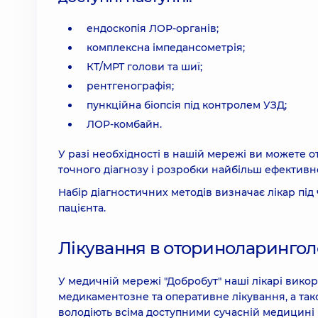
ендоскопія ЛОР-органів;
комплексна імпедансометрія;
КТ/МРТ голови та шиї;
рентгенографія;
пункційна біопсія під контролем УЗД;
ЛОР-комбайн.
У разі необхідності в нашій мережі ви можете 
точного діагнозу і розробки найбільш ефективно
Набір діагностичних методів визначає лікар під 
пацієнта.
Лікування в оториноларинголо
У медичній мережі "Добробут" наші лікарі викор
медикаментозне та оперативне лікування, а також
володіють всіма доступними сучасній медицині 