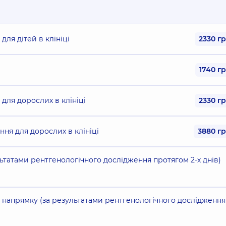
ля дітей в клініці
2330 г
1740 г
для дорослих в клініці
2330 г
ня для дорослих в клініці
3880 г
ьтатами рентгенологічного дослідження протягом 2-х днів)
 напрямку (за результатами рентгенологічного дослідження