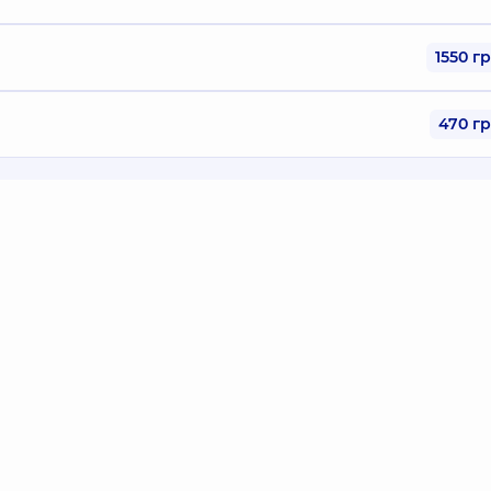
1550 г
470 г