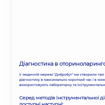
Діагностика в оториноларинго
У медичній мережі "Добробут" ми створили такі 
діагностику в максимально короткий час і в ко
використовують лабораторну та інструментальну
Серед методів інструментальної д
доступні наступні: