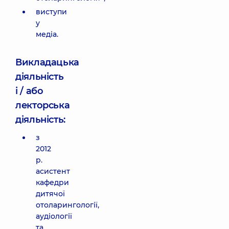
виступи
у
медіа.
Викладацька
діяльність
і / або
лекторська
діяльність:
з
2012
р.
асистент
кафедри
дитячої
отоларингології,
аудіології
та