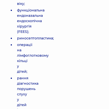
віку;
функціональна
ендоназальна
ендоскопічна
хірургія
(FEES);
риносептопластика;
операції
на
лімфоглотковому
кільці
у
дітей;
рання
діагностика
порушень
слуху
у
дітей