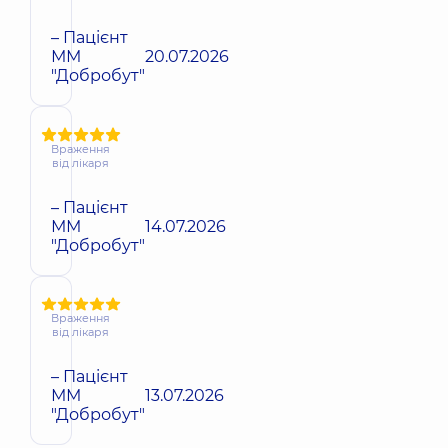
– Пацієнт
ММ
20.07.2026
"Добробут"
Враження
від лікаря
– Пацієнт
ММ
14.07.2026
"Добробут"
Враження
від лікаря
– Пацієнт
ММ
13.07.2026
"Добробут"