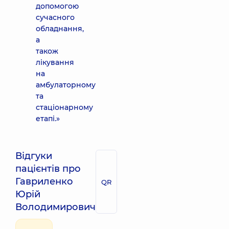
допомогою
сучасного
обладнання,
а
також
лікування
на
амбулаторному
та
стаціонарному
етапі.»
Відгуки
пацієнтів про
Гавриленко
QR
Юрій
Володимирович