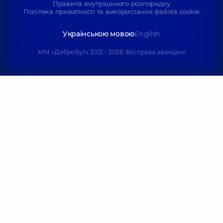
Правила внутрішнього розпорядку
Політика приватності та використання файлів cookie
Українською мовою
English
ММ «Добробут» 2012 - 2026. Всі права захищені