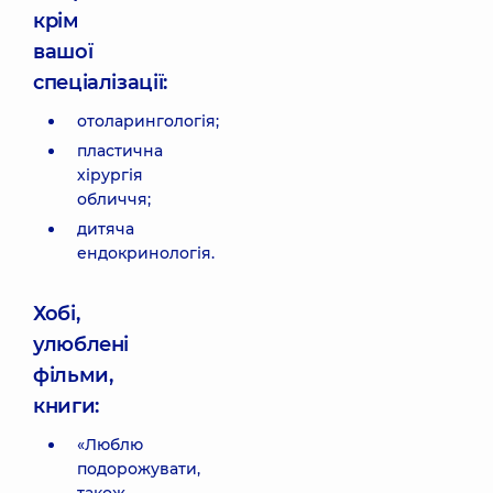
крім
вашої
спеціалізації:
отоларингологія;
пластична
хірургія
обличчя;
дитяча
ендокринологія.
Хобі,
улюблені
фільми,
книги:
«Люблю
подорожувати,