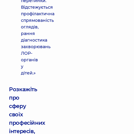
перетинки.
Відстежується
профілактична
спрямованість
оглядів,
рання
діагностика
захворювань
ЛОР-
органів
у
дітей.»
Розкажіть
про
сферу
своїх
професійних
інтересів,