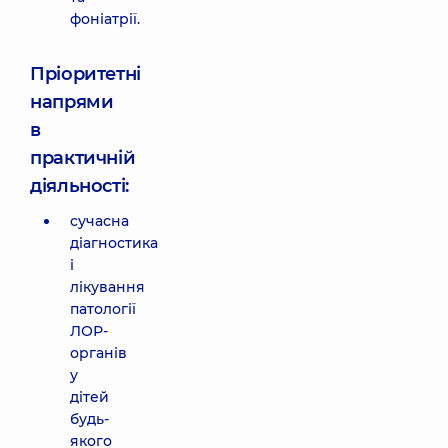
фоніатрії.
Пріоритетні
напрями
в
практичній
діяльності:
сучасна
діагностика
і
лікування
патології
ЛОР-
органів
у
дітей
будь-
якого