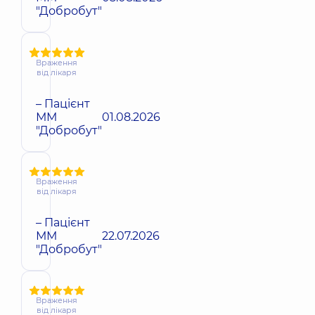
"Добробут"
Враження
від лікаря
– Пацієнт
ММ
01.08.2026
"Добробут"
Враження
від лікаря
– Пацієнт
ММ
22.07.2026
"Добробут"
Враження
від лікаря