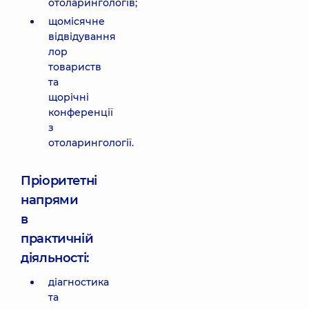
отоларингологів;
щомісячне
відвідування
лор
товариств
та
щорічні
конференції
з
отоларингології.
Пріоритетні
напрями
в
практичній
діяльності:
діагностика
та