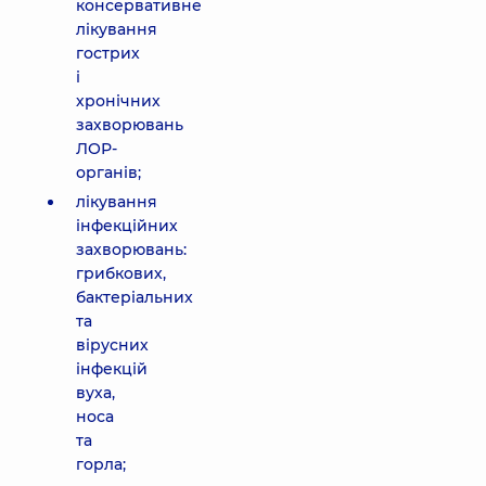
консервативне
лікування
гострих
і
хронічних
захворювань
ЛОР-
органів;
лікування
інфекційних
захворювань:
грибкових,
бактеріальних
та
вірусних
інфекцій
вуха,
носа
та
горла;