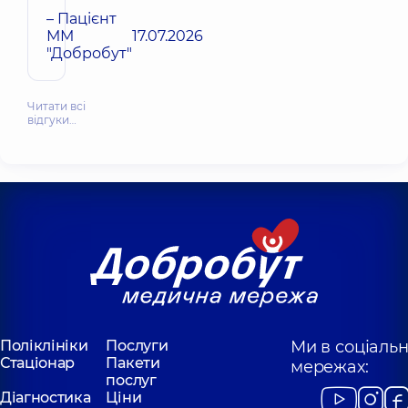
– Пацієнт
ММ
17.07.2026
"Добробут"
Читати всі
відгуки…
Поліклініки
Послуги
Ми в соціаль
Стаціонар
Пакети
мережах:
послуг
Діагностика
Ціни