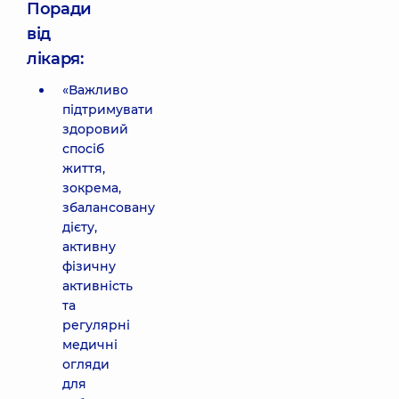
Поради
від
лікаря:
«Важливо
підтримувати
здоровий
спосіб
життя,
зокрема,
збалансовану
дієту,
активну
фізичну
активність
та
регулярні
медичні
огляди
для