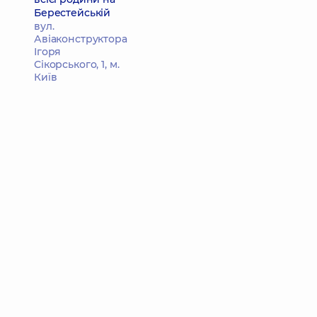
Берестейській
вул.
Авіаконструктора
Ігоря
Сікорського, 1, м.
Київ