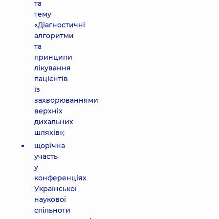
та
тему
«Діагностичні
алгоритми
та
принципи
лікування
пацієнтів
із
захворюваннями
верхніх
дихальних
шляхів»;
щорічна
участь
у
конференціях
Української
наукової
спільноти