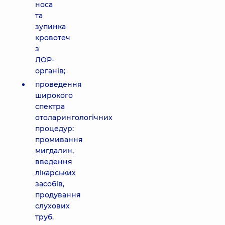
носа
та
зупинка
кровотеч
з
ЛОР-
органів;
проведення
широкого
спектра
отоларингологічних
процедур:
промивання
мигдалин,
введення
лікарських
засобів,
продування
слухових
труб.