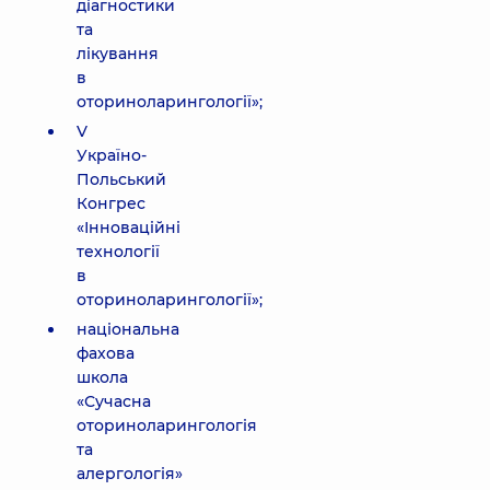
діагностики
та
лікування
в
оториноларингології»;
V
Україно-
Польський
Конгрес
«Інноваційні
технології
в
оториноларингології»;
національна
фахова
школа
«Сучасна
оториноларингологія
та
алергологія»