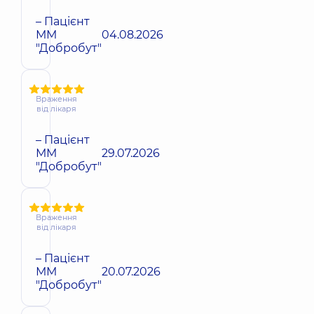
– Пацієнт
ММ
04.08.2026
"Добробут"
Враження
від лікаря
– Пацієнт
ММ
29.07.2026
"Добробут"
Враження
від лікаря
– Пацієнт
ММ
20.07.2026
"Добробут"