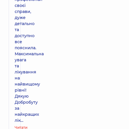
своєї
справи,
дуже
детально
та
доступно
все
пояснила.
Максимальна
увага
та
лікування
на
найвищому
рівні!
Дякую
Добробуту
за
найкращих
лік...
Читати