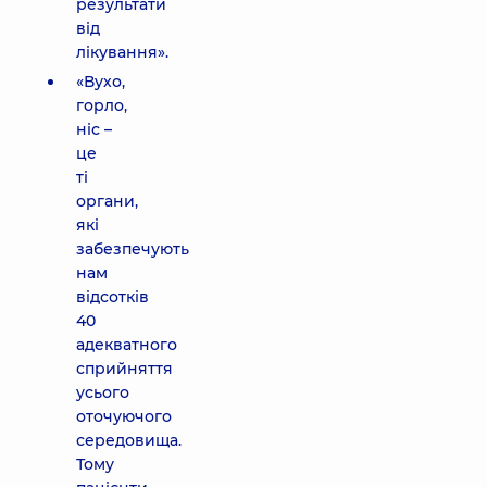
результати
від
лікування».
«Вухо,
горло,
ніс –
це
ті
органи,
які
забезпечують
нам
відсотків
40
адекватного
сприйняття
усього
оточуючого
середовища.
Тому