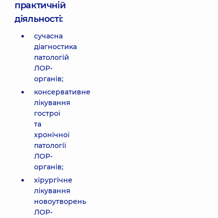
практичній
діяльності:
сучасна
діагностика
патологій
ЛОР-
органів;
консервативне
лікування
гострої
та
хронічної
патології
ЛОР-
органів;
хірургічне
лікування
новоутворень
ЛОР-