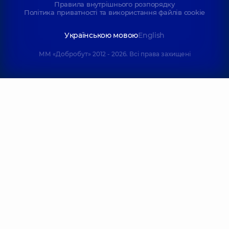
Правила внутрішнього розпорядку
Політика приватності та використання файлів cookie
Українською мовою
English
ММ «Добробут» 2012 - 2026. Всі права захищені