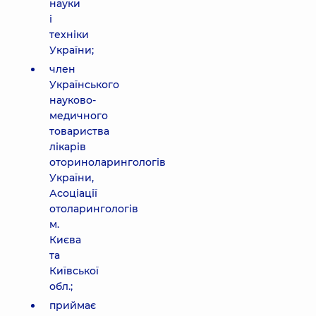
науки
і
техніки
України;
член
Українського
науково-
медичного
товариства
лікарів
оториноларингологів
України,
Асоціації
отоларингологів
м.
Києва
та
Київської
обл.;
приймає