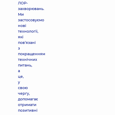
ЛОР-
захворювань.
Ми
застосовуємо
нові
технології,
які
пов’язані
з
покращенням
технічних
питань,
а
це,
у
свою
чергу,
допомагає
отримати
позитивні