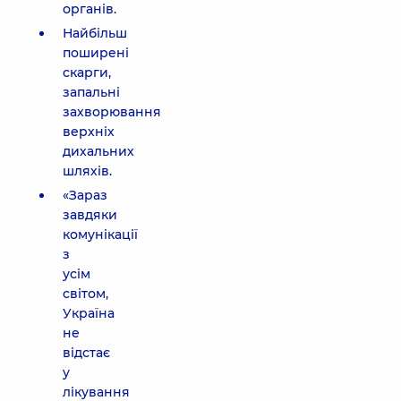
органів.
Найбільш
поширені
скарги,
запальні
захворювання
верхніх
дихальних
шляхів.
«Зараз
завдяки
комунікації
з
усім
світом,
Україна
не
відстає
у
лікування