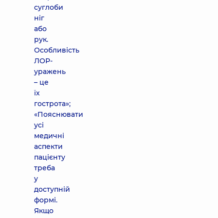
суглоби
ніг
або
рук.
Особливість
ЛОР-
уражень
– це
їх
гострота»;
«Пояснювати
усі
медичні
аспекти
пацієнту
треба
у
доступній
формі.
Якщо