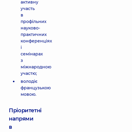
активну
участь
в
профільних
науково-
практичних
конференціях
і
семінарах
з
міжнародною
участю;
володіє
французькою
мовою.
Пріоритетні
напрями
в