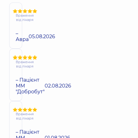
Враження
від лікаря
–
05.08.2026
Авра
Враження
від лікаря
– Пацієнт
ММ
02.08.2026
"Добробут"
Враження
від лікаря
– Пацієнт
ММ
01.08.2026