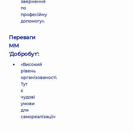
звернення
по
професійну
допомогу».
Переваги
ММ
'Добробут':
«Високий
рівень
організованості.
Тут
є
чудові
умови
для
самореалізації»