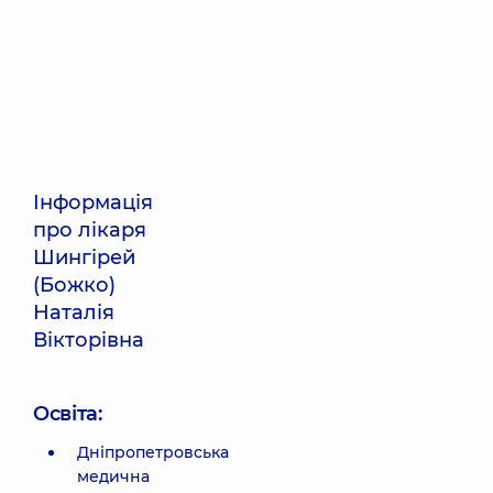
Інформація
про лікаря
Шингірей
(Божко)
Наталія
Вікторівна
Освіта:
Дніпропетровська
медична