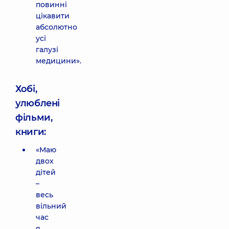
повинні
цікавити
абсолютно
усі
галузі
медицини».
Хобі,
улюблені
фільми,
книги:
«Маю
двох
дітей
–
весь
вільний
час
я