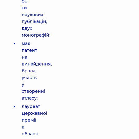
80-
ти
наукових
публікацій,
двух
монографій;
має
патент
на
винайдення,
брала
участь
у
створенні
атласу;
лауреат
Державної
премії
в
області