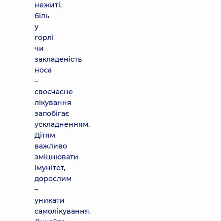
нежиті,
біль
у
горлі
чи
закладеність
носа
–
своєчасне
лікування
запобігає
ускладненням.
Дітям
важливо
зміцнювати
імунітет,
дорослим
–
уникати
самолікування.