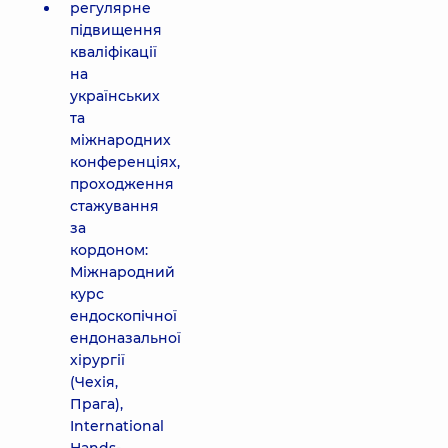
регулярне
підвищення
кваліфікації
на
українських
та
міжнародних
конференціях,
проходження
стажування
за
кордоном:
Міжнародний
курс
ендоскопічної
ендоназальної
хірургії
(Чехія,
Прага),
International