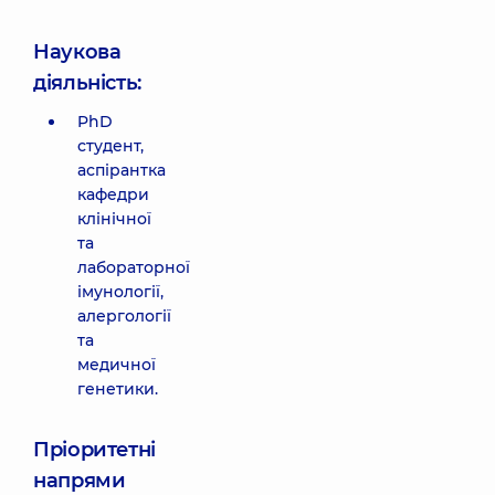
Наукова
діяльність:
PhD
студент,
аспірантка
кафедри
клінічної
та
лабораторної
імунології,
алергології
та
медичної
генетики.
Пріоритетні
напрями