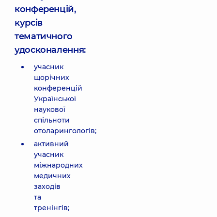
конференцій,
курсів
тематичного
удосконалення:
учасник
щорічних
конференцій
Української
наукової
спільноти
отоларингологів;
активний
учасник
міжнародних
медичних
заходів
та
тренінгів;