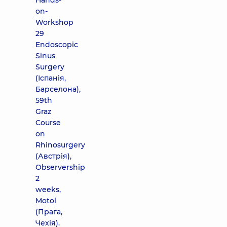
Hands-
on-
Workshop
29
Endoscopic
Sinus
Surgery
(Іспанія,
Барселона),
59th
Graz
Course
on
Rhinosurgery
(Австрія),
Observership
2
weeks,
Motol
(Прага,
Чехія).