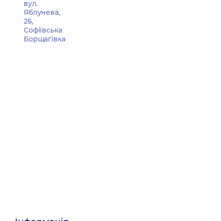
вул.
Яблунева,
26,
Софіївська
Борщагівка