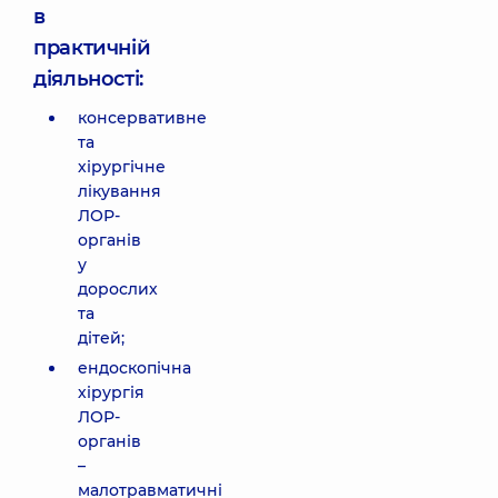
в
практичній
діяльності:
консервативне
та
хірургічне
лікування
ЛОР-
органів
у
дорослих
та
дітей;
ендоскопічна
хірургія
ЛОР-
органів
–
малотравматичні