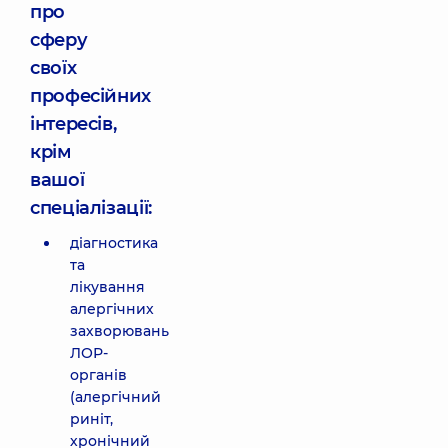
про
сферу
своїх
професійних
інтересів,
крім
вашої
спеціалізації:
діагностика
та
лікування
алергічних
захворювань
ЛОР-
органів
(алергічний
риніт,
хронічний