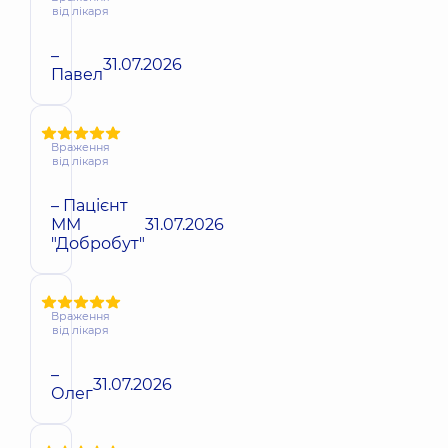
від лікаря
–
31.07.2026
Павел
Враження
від лікаря
– Пацієнт
ММ
31.07.2026
"Добробут"
Враження
від лікаря
–
31.07.2026
Олег