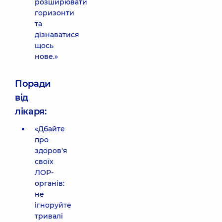
розширювати
горизонти
та
дізнаватися
щось
нове.»
Поради
від
лікаря:
«Дбайте
про
здоров'я
своїх
ЛОР-
органів:
не
ігноруйте
тривалі