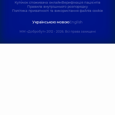
Куточок споживача онлайн
Верифікація пацієнтів
Правила внутрішнього розпорядку
Політика приватності та використання файлів cookie
Українською мовою
English
ММ «Добробут» 2012 - 2026. Всі права захищені