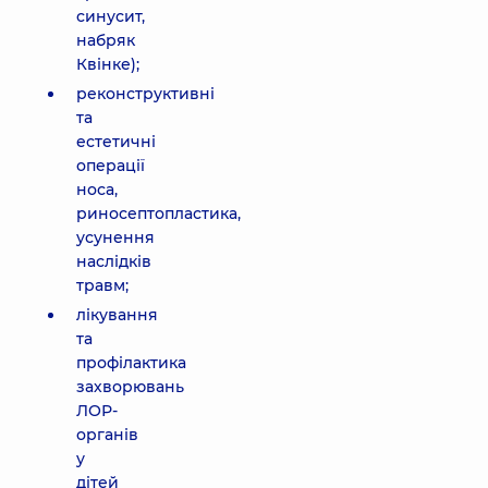
синусит,
набряк
Квінке);
реконструктивні
та
естетичні
операції
носа,
риносептопластика,
усунення
наслідків
травм;
лікування
та
профілактика
захворювань
ЛОР-
органів
у
дітей