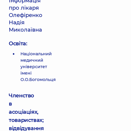
Інформація
про лікаря
Олефіренко
Надія
Миколаївна
Освіта:
Національний
медичний
університет
імені
О.О.Богомольця
Членство
в
асоціаціях,
товариствах;
відвідування