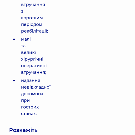
втручання
з
коротким
періодом
реабілітації;
малі
та
великі
хірургічні
оперативні
втручання;
надання
невідкладної
допомоги
при
гострих
станах.
Розкажіть