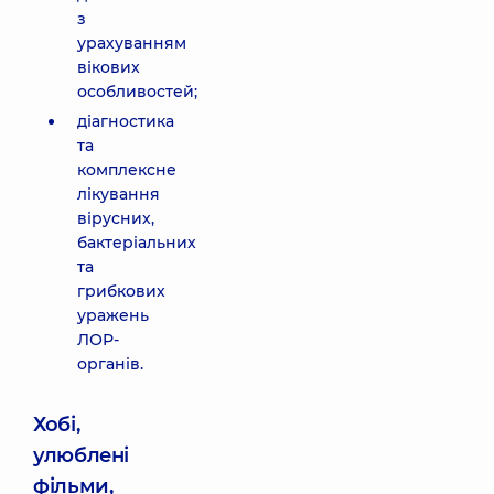
з
урахуванням
вікових
особливостей;
діагностика
та
комплексне
лікування
вірусних,
бактеріальних
та
грибкових
уражень
ЛОР-
органів.
Хобі,
улюблені
фільми,