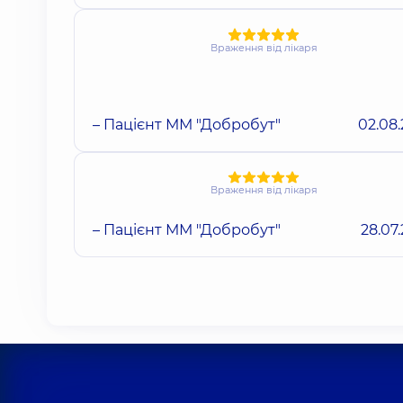
Враження від лікаря
– Пацієнт ММ "Добробут"
02.08
Враження від лікаря
– Пацієнт ММ "Добробут"
28.07