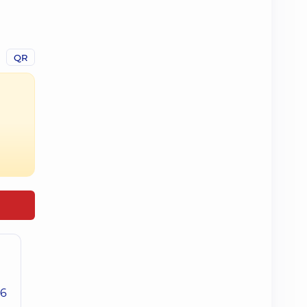
QR
26