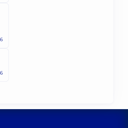
26
26