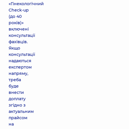
«Гінекологічний
Check-up
(до 40
років)»
включені
консультації
фахівців.
Якщо
консультації
надаються
експертом
напряму,
треба
буде
внести
доплату
згідно з
актуальним
прайсом
на