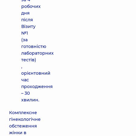
робочих
дня
після
Візиту
№1
(за
готовністю
лабораторних
тестів)
,
орієнтовний
час
проходження
– 30
хвилин.
Комплексне
гінекологічне
обстеження
жінки в