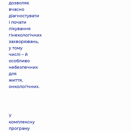
дозволяє
вчасно
діагностувати
і почати
лікування
гінекологічних
захворювань,
у тому
числі – й
особливо
небезпечних
для
життя,
онкологічних.
У
комплексну
програму