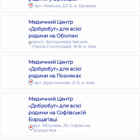
вул. Київська, 221-Б, м. Бровари
Медичний Центр
«Добробут» для всієї
родини на Оболоні
просп. Володимира Івасюка
(Героїв Сталінграда), 16-В, м. Київ
Медичний Центр
«Добробут» для всієї
родини на Позняках
вул. Драгоманова, 21-А, м. Київ
Медичний Центр
«Добробут» для всієї
родини на Софіївській
Борщагівці
вул. Яблунева, 26, Софіївська
Борщагівка