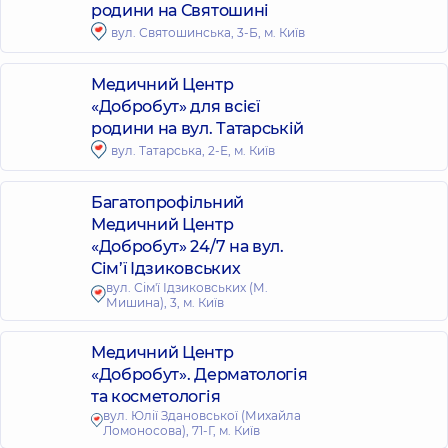
родини на Святошині
вул. Святошинська, 3-Б, м. Київ
Медичний Центр
«Добробут» для всієї
родини на вул. Татарській
вул. Татарська, 2-Е, м. Київ
Багатопрофільний
Медичний Центр
«Добробут» 24/7 на вул.
Сім’ї Ідзиковських
вул. Сім'ї Ідзиковських (М.
Мишина), 3, м. Київ
Медичний Центр
«Добробут». Дерматологія
та косметологія
вул. Юлії Здановської (Михайла
Ломоносова), 71-Г, м. Київ