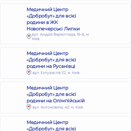
Медичний Центр
«Добробут» для всієї
родини в ЖК
Новопечерські Липки
вул. Андрія Верхогляда, 16-А, м.
Київ
Медичний Центр
«Добробут» для всієї
родини на Русанівці
вул. Ентузіастів 1/2, м. Київ
Медичний Центр
«Добробут» для всієї
родини на Олімпійській
вул. Антоновича, 40, м. Київ
Медичний Центр
«Добробут» для всієї