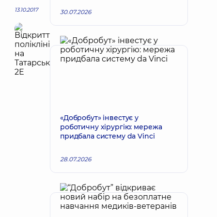
13.10.2017
30.07.2026
«Добробут» інвестує у
роботичну хірургію: мережа
придбала систему da Vinci
28.07.2026