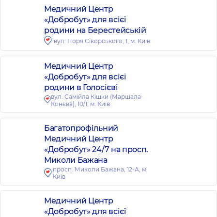
Медичний Центр
«Добробут» для всієї
родини на Берестейській
вул. Ігоря Сікорського, 1, м. Київ
Медичний Центр
«Добробут» для всієї
родини в Голосієві
вул. Самійла Кішки (Маршала
Конєва), 10/1, м. Київ
Багатопрофільний
Медичний Центр
«Добробут» 24/7 на просп.
Миколи Бажана
просп. Миколи Бажана, 12-А, м.
Київ
Медичний Центр
«Добробут» для всієї