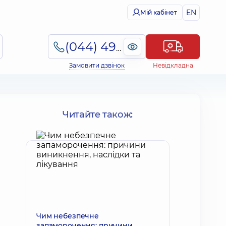
EN
Мій кабінет
(044) 495-2-888
Замовити дзвінок
Невідкладна
Читайте також:
Чим небезпечне
запаморочення: причини