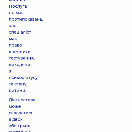
Послуга
не має
протипоказань,
але
спеціаліст
має
право
відмінити
тестування,
виходячи
з
психостатусу
та стану
дитини.
Діагностика
може
складатись
з двох
або трьох