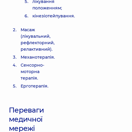
лікування
положенням;
кінезіотейпування.
Масаж
(лікувальний,
рефлекторний,
релактивний).
Механотерапія.
Сенсорно-
моторна
терапія.
Ерготерапія.
Переваги
медичної
мережі