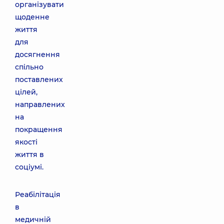
організувати
щоденне
життя
для
досягнення
спільно
поставлених
цілей,
направлених
на
покращення
якості
життя в
соціумі.
Реабілітація
в
медичній