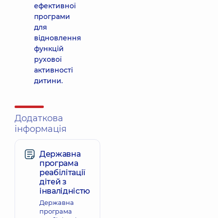
ефективної
програми
для
відновлення
функцій
рухової
активності
дитини.
Додаткова
інформація
Державна
програма
реабілітації
дітей з
інвалідністю
Державна
програма