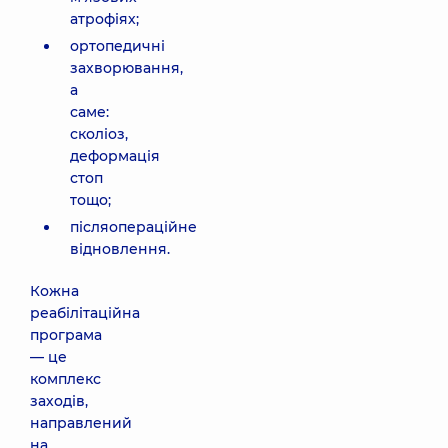
атрофіях;
ортопедичні
захворювання,
а
саме:
сколіоз,
деформація
стоп
тощо;
післяопераційне
відновлення.
Кожна
реабілітаційна
програма
— це
комплекс
заходів,
направлений
на