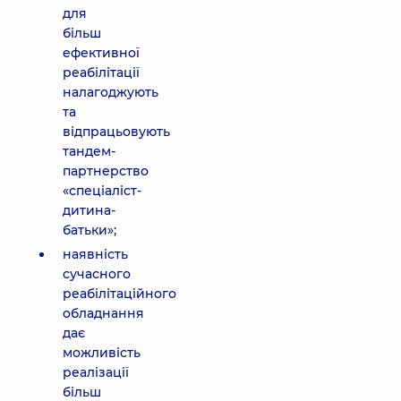
для
більш
ефективної
реабілітації
налагоджують
та
відпрацьовують
тандем-
партнерство
«спеціаліст-
дитина-
батьки»;
наявність
сучасного
реабілітаційного
обладнання
дає
можливість
реалізації
більш