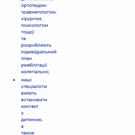
ортопедом-
травматологом,
хірургом,
психологом
тощо)
та
розробляють
індивідуальний
план
реабілітації
колегіально;
наші
спеціалісти
вміють
встановити
контакт
з
дитиною,
а
також