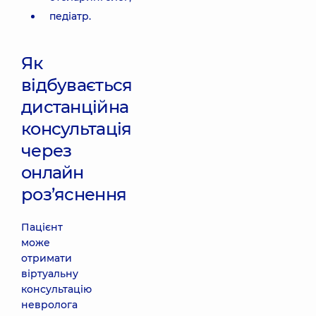
педіатр.
Як
відбувається
дистанційна
консультація
через
онлайн
роз’яснення
Пацієнт
може
отримати
віртуальну
консультацію
невролога