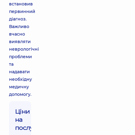
встановив
первинний
діагноз.
Важливо
вчасно
виявляти
неврологічні
проблеми
та
надавати
необхідну
медичну
допомогу.
Ціни
на
послуги: