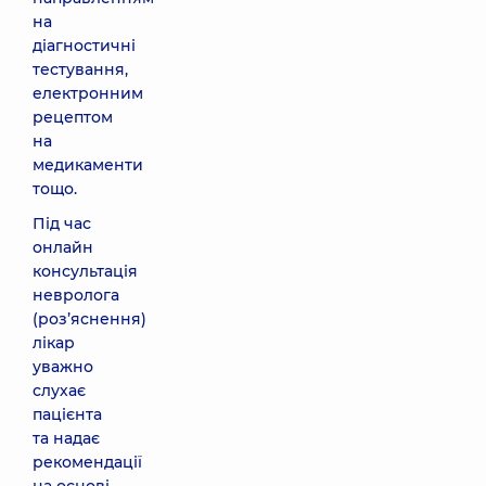
на
діагностичні
тестування,
електронним
рецептом
на
медикаменти
тощо.
Під час
онлайн
консультація
невролога
(роз’яснення)
лікар
уважно
слухає
пацієнта
та надає
рекомендації