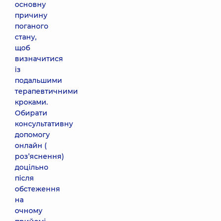
основну
причину
поганого
стану,
щоб
визначитися
із
подальшими
терапевтичними
кроками.
Обирати
консультативну
допомогу
онлайн (
роз’яснення)
доцільно
після
обстеження
на
очному