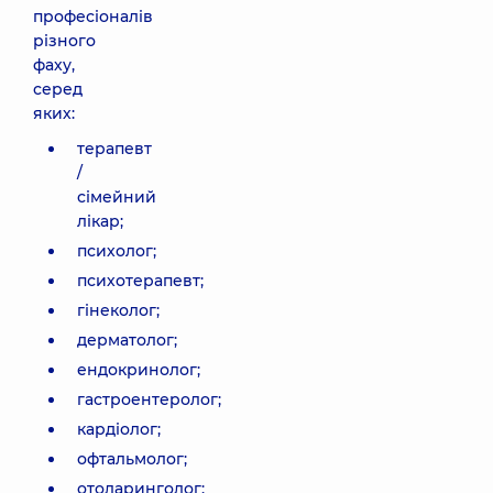
професіоналів
різного
фаху,
серед
яких:
терапевт
/
сімейний
лікар;
психолог;
психотерапевт;
гінеколог;
дерматолог;
ендокринолог;
гастроентеролог;
кардіолог;
офтальмолог;
отоларинголог;