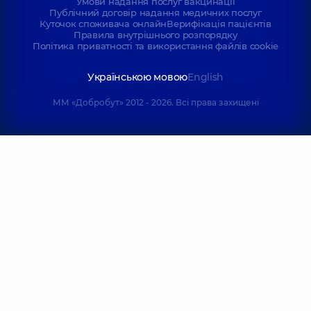
Умови надання послуг вакцинації
Публічний договір надання медичних послуг
Куточок споживача онлайн
Верифікація пацієнтів
Правила внутрішнього розпорядку
Політика приватності та використання файлів cookie
Українською мовою
English
ММ «Добробут» 2012 - 2026. Всі права захищені