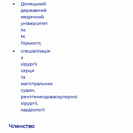
Донецький
державний
медичний
університет
ім.
М.
Горького;
спеціалізація
з
хірургії
серця
та
магістральних
судин,
рентгенендоваскулярної
хірургії,
кардіології
Членство