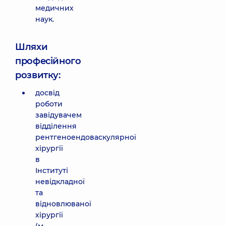
медичних
наук.
Шляхи
професійного
розвитку:
досвід
роботи
завідувачем
відділення
рентгеноендоваскулярної
хірургії
в
Інституті
невідкладної
та
відновлюваної
хірургії