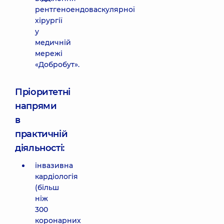
рентгеноендоваскулярної
хірургії
у
медичній
мережі
«Добробут».
Пріоритетні
напрями
в
практичній
діяльності:
інвазивна
кардіологія
(більш
ніж
300
коронарних