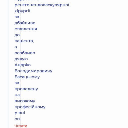
рентгенендоваскулярної
хірургії
за
дбайливе
ставлення
до
пацієнта,
а
особливо
дякую
Андрію
Володимировичу
Басацькому
за
проведену
на
високому
професійному
рівні
оп...
Читати