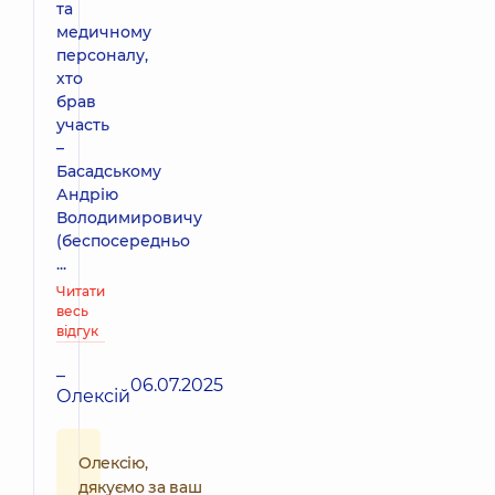
та
медичному
персоналу,
хто
брав
участь
–
Басадському
Андрію
Володимировичу
(беспосередньо
...
Читати
весь
відгук
–
06.07.2025
Олексій
Олексію,
дякуємо за ваш