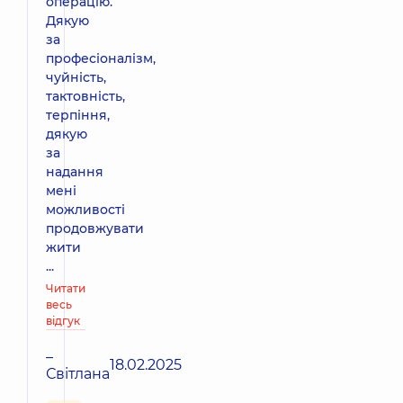
операцію.
Дякую
за
професіоналізм,
чуйність,
тактовність,
терпіння,
дякую
за
надання
мені
можливості
продовжувати
жити
...
Читати
весь
відгук
–
18.02.2025
Світлана