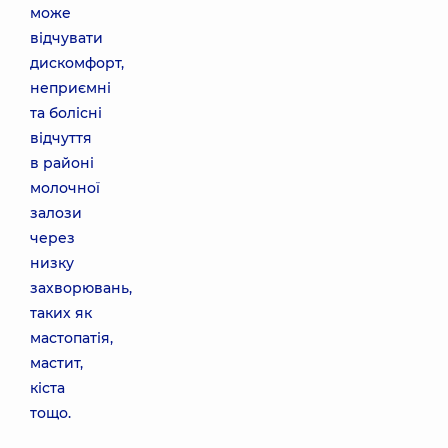
може
відчувати
дискомфорт,
неприємні
та болісні
відчуття
в районі
молочної
залози
через
низку
захворювань,
таких як
мастопатія,
мастит,
кіста
тощо.