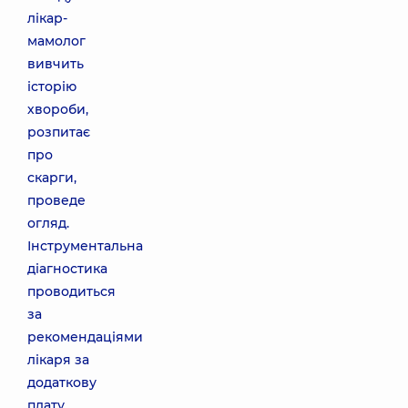
лікар-
мамолог
вивчить
історію
хвороби,
розпитає
про
скарги,
проведе
огляд.
Інструментальна
діагностика
проводиться
за
рекомендаціями
лікаря за
додаткову
плату.