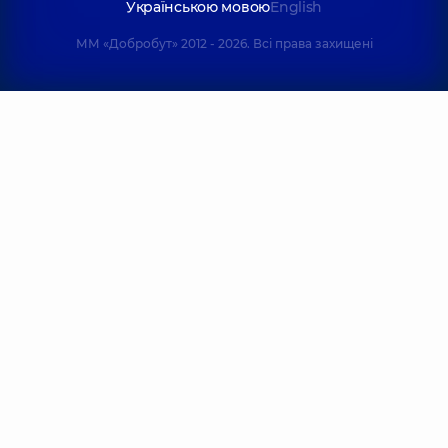
Українською мовою
English
ММ «Добробут» 2012 - 2026. Всі права захищені