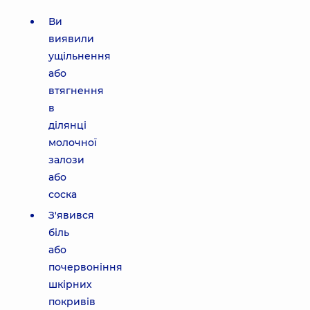
Ви
виявили
ущільнення
або
втягнення
в
ділянці
молочної
залози
або
соска
З'явився
біль
або
почервоніння
шкірних
покривів