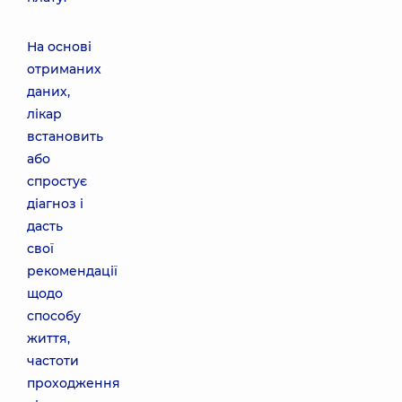
На основі
отриманих
даних,
лікар
встановить
або
спростує
діагноз і
дасть
свої
рекомендації
щодо
способу
життя,
частоти
проходження