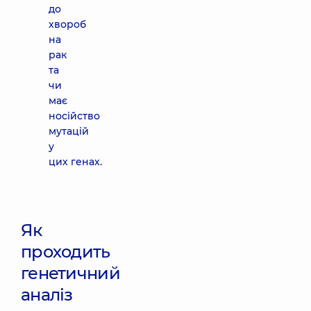
до
хвороб
на
рак
та
чи
має
носійство
мутацій
у
цих генах.
Як
проходить
генетичний
аналіз