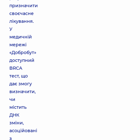
призначити
своєчасне
лікування.
У
медичній
мережі
«Добробут»
доступний
BRCA
тест, що
дає змогу
визначити,
чи
містить
ДНК
зміни,
асоційовані
з