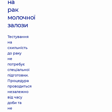
на
рак
молочної
залози
Тестування
на
схильність
до раку
не
потребує
спеціальної
підготовки.
Процедура
проводиться
незалежно
від часу
доби та
не