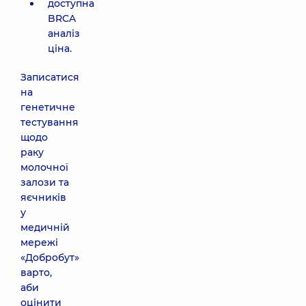
доступна
BRCA
аналіз
ціна.
Записатися
на
генетичне
тестування
щодо
раку
молочної
залози та
яєчників
у
медичній
мережі
«Добробут»
варто,
аби
оцінити