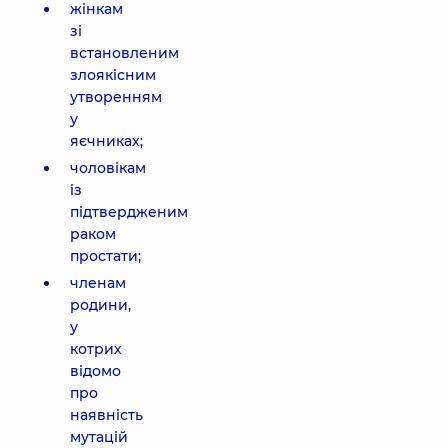
жінкам
зі
встановленим
злоякісним
утворенням
у
яєчниках;
чоловікам
із
підтвердженим
раком
простати;
членам
родини,
у
котрих
відомо
про
наявність
мутацій