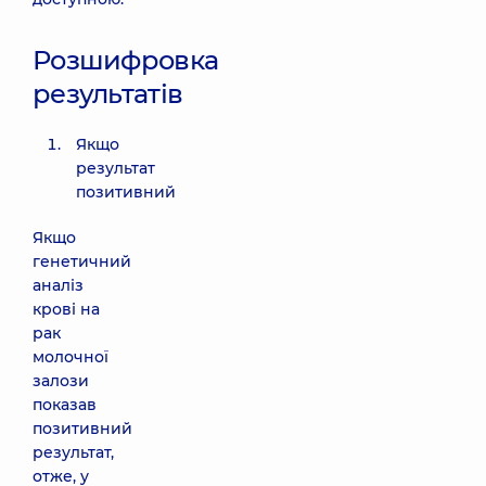
Розшифровка
результатів
Якщо
результат
позитивний
Якщо
генетичний
аналіз
крові на
рак
молочної
залози
показав
позитивний
результат,
отже, у