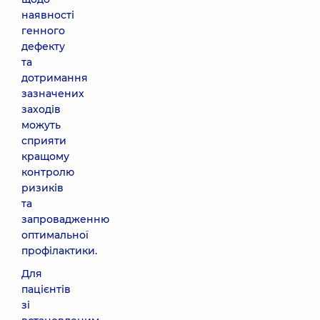
наявності
генного
дефекту
та
дотримання
зазначених
заходів
можуть
сприяти
кращому
контролю
ризиків
та
запровадженню
оптимальної
профілактики.
Для
пацієнтів
зі