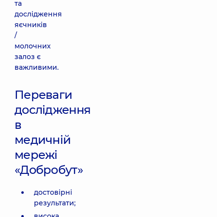
та
дослідження
яєчників
/
молочних
залоз є
важливими.
Переваги
дослідження
в
медичній
мережі
«Добробут»
достовірні
результати;
висока