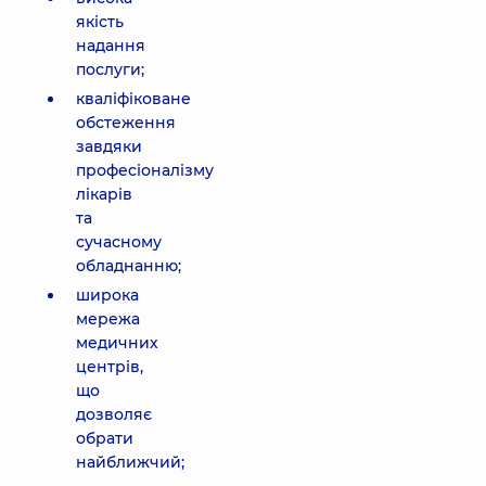
якість
надання
послуги;
кваліфіковане
обстеження
завдяки
професіоналізму
лікарів
та
сучасному
обладнанню;
широка
мережа
медичних
центрів,
що
дозволяє
обрати
найближчий;