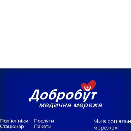
Поліклініки
Послуги
Ми в соціаль
Стаціонар
Пакети
мережах: