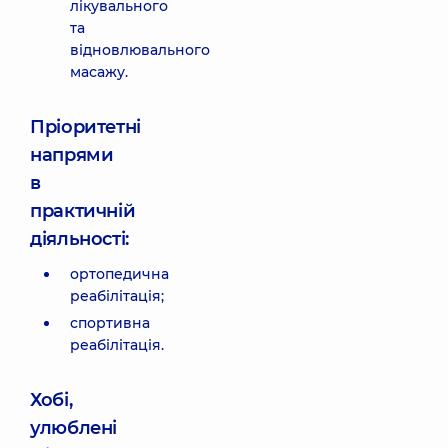
лікувального
та
відновлювального
масажу.
Пріоритетні
напрями
в
практичній
діяльності:
ортопедична
реабілітація;
спортивна
реабілітація.
Хобі,
улюблені