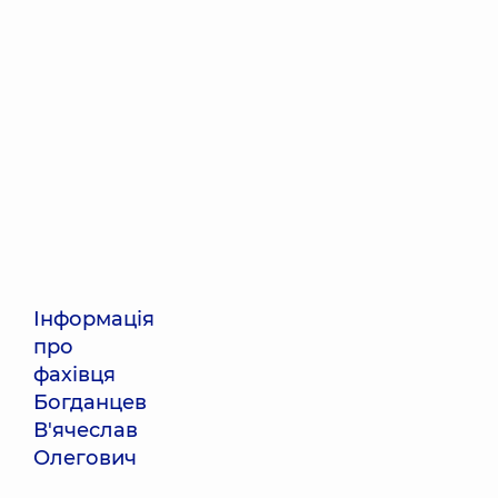
Інформація
про
фахівця
Богданцев
В'ячеслав
Олегович