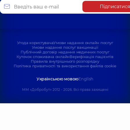
Підписатис
Угода користувача
Умови надання онлайн послуг
Умови надання послуг вакцинації
Публічний договір надання медичних послуг
Куточок споживача онлайн
Верифікація пацієнтів
Правила внутрішнього розпорядку
Політика приватності та використання файлів cookie
Українською мовою
English
ММ «Добробут» 2012 - 2026. Всі права захищені