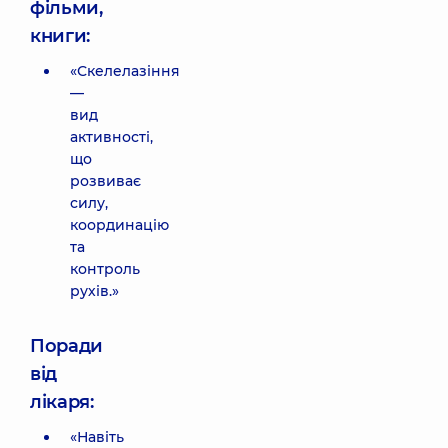
фільми,
книги:
«Скелелазіння
—
вид
активності,
що
розвиває
силу,
координацію
та
контроль
рухів.»
Поради
від
лікаря:
«Навіть