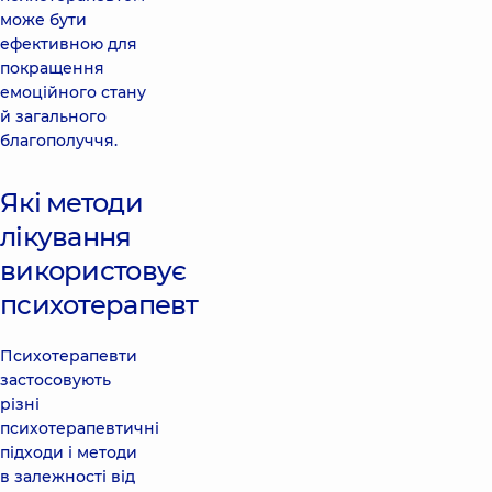
може бути
ефективною для
покращення
емоційного стану
й загального
благополуччя.
Які методи
лікування
використовує
психотерапевт
Психотерапевти
застосовують
різні
психотерапевтичні
підходи і методи
в залежності від