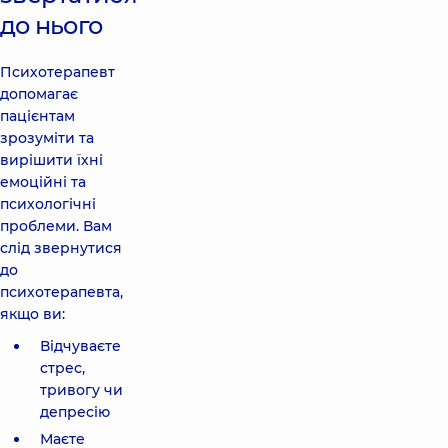
до нього
Психотерапевт
допомагає
пацієнтам
зрозуміти та
вирішити їхні
емоційні та
психологічні
проблеми. Вам
слід звернутися
до
психотерапевта,
якщо ви:
Відчуваєте
стрес,
тривогу чи
депресію
Маєте