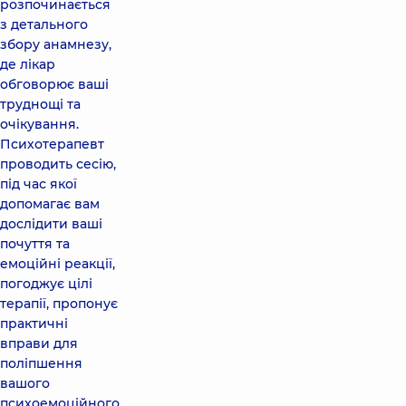
розпочинається
з детального
збору анамнезу,
де лікар
обговорює ваші
труднощі та
очікування.
Психотерапевт
проводить сесію,
під час якої
допомагає вам
дослідити ваші
почуття та
емоційні реакції,
погоджує цілі
терапії, пропонує
практичні
вправи для
поліпшення
вашого
психоемоційного