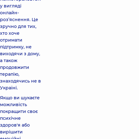
у вигляді
онлайн-
роз’яснення. Це
зручно для тих,
хто хоче
отримати
підтримку, не
виходячи з дому,
а також
продовжити
терапію,
знаходячись не в
Україні.
Якщо ви шукаєте
можливість
покращити своє
психічне
здоров'я або
вирішити
емоційні