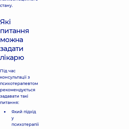
стану.
Які
питання
можна
задати
лікарю
Під час
консультації з
психотерапевтом
рекомендується
задавати такі
питання:
Який підхід
у
психотерапії