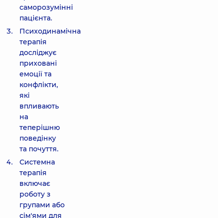
саморозумінні
пацієнта.
Психодинамічна
терапія
досліджує
приховані
емоції та
конфлікти,
які
впливають
на
теперішню
поведінку
та почуття.
Системна
терапія
включає
роботу з
групами або
сім'ями для