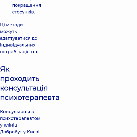
покращення
стосунків.
Ці методи
можуть
адаптуватися до
індивідуальних
потреб пацієнта.
Як
проходить
консультація
психотерапевта
Консультація з
психотерапевтом
у клініці
Добробут у Києві