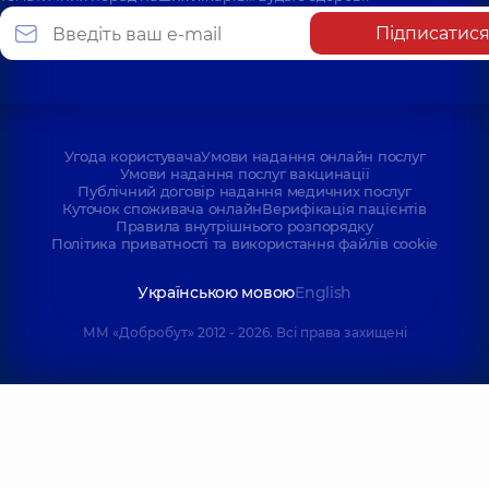
Підписатис
Угода користувача
Умови надання онлайн послуг
Умови надання послуг вакцинації
Публічний договір надання медичних послуг
Куточок споживача онлайн
Верифікація пацієнтів
Правила внутрішнього розпорядку
Політика приватності та використання файлів cookie
Українською мовою
English
ММ «Добробут» 2012 - 2026. Всі права захищені