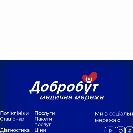
Поліклініки
Послуги
Ми в соціаль
Стаціонар
Пакети
мережах:
послуг
Діагностика
Ціни