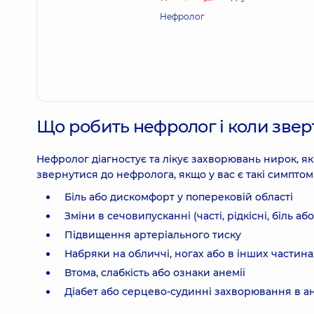
Нефролог
Що робить нефролог і коли звер
Нефролог діагностує та лікує захворювань нирок, як
звернутися до нефролога, якщо у вас є такі симптом
Біль або дискомфорт у поперековій області
Зміни в сечовипусканні (часті, рідкісні, біль або
Підвищення артеріального тиску
Набряки на обличчі, ногах або в інших частина
Втома, слабкість або ознаки анемії
Діабет або серцево-судинні захворювання в а