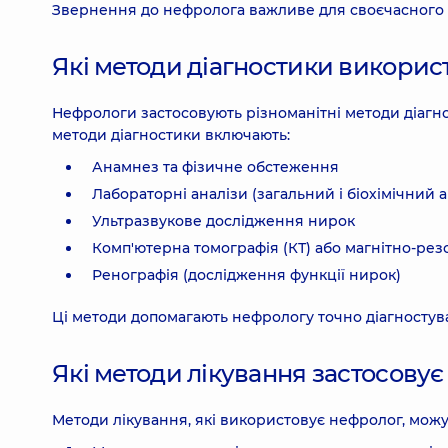
Звернення до нефролога важливе для своєчасного 
Які методи діагностики викорис
Нефрологи застосовують різноманітні методи діагно
методи діагностики включають:
Анамнез та фізичне обстеження
Лабораторні аналізи (загальний і біохімічний ан
Ультразвукове дослідження нирок
Комп'ютерна томографія (КТ) або магнітно-резо
Ренографія (дослідження функції нирок)
Ці методи допомагають нефрологу точно діагностув
Які методи лікування застосову
Методи лікування, які використовує нефролог, можу