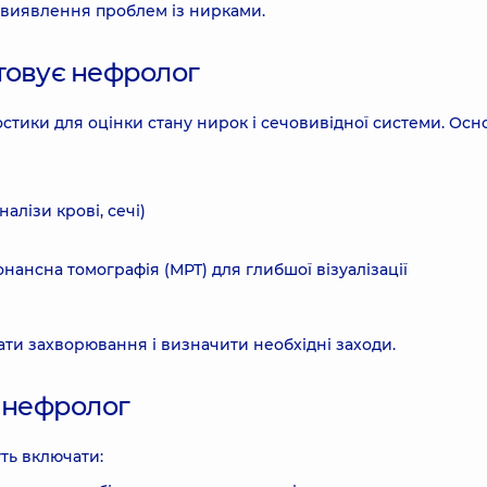
виявлення проблем із нирками.
товує нефролог
стики для оцінки стану нирок і сечовивідної системи. Осн
алізи крові, сечі)
нансна томографія (МРТ) для глибшої візуалізації
ати захворювання і визначити необхідні заходи.
є нефролог
ть включати: