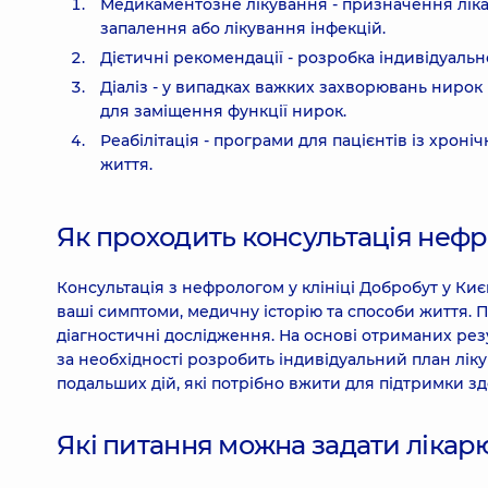
Медикаментозне лікування - призначення ліка
запалення або лікування інфекцій.
Дієтичні рекомендації - розробка індивідуаль
Діаліз - у випадках важких захворювань ниро
для заміщення функції нирок.
Реабілітація - програми для пацієнтів із хро
життя.
Як проходить консультація неф
Консультація з нефрологом у клініці Добробут у Киє
ваші симптоми, медичну історію та способи життя.
діагностичні дослідження. На основі отриманих рез
за необхідності розробить індивідуальний план лік
подальших дій, які потрібно вжити для підтримки зд
Які питання можна задати лікар