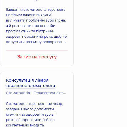
Завдання стоматолога-терапевта
не тільки вчасно виявити і
вилікувати проблемні зуби і ясна,
а й розповісти про способи
профілактики та підтримки
здоров'я порожнини рота, щоб не
допустити розвитку захворювань.
Запис на послугу
Консультація лікаря
терапевта-стоматолога
Стоматологія
Терапевтична стоматологія
Стоматолог-терапевт - це лікар,
завдання якого допомогти
стежити за здоров'ям зубів і
ротової порожнини. У його
компетенцію входить