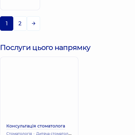
16-В, м. Київ
1
2
Послуги цього напрямку
Консультація стоматолога
Стоматологія
Дитяча стоматологія
Ортодонтична стоматологія