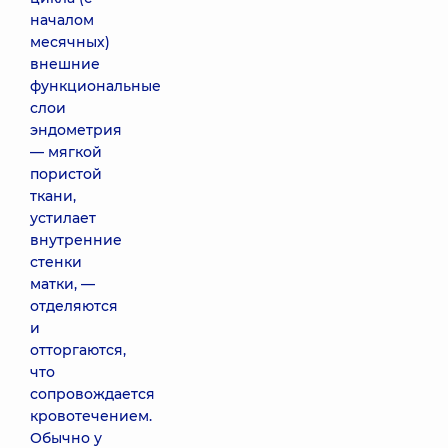
началом
месячных)
внешние
функциональные
слои
эндометрия
— мягкой
пористой
ткани,
устилает
внутренние
стенки
матки, —
отделяются
и
отторгаются,
что
сопровождается
кровотечением.
Обычно у