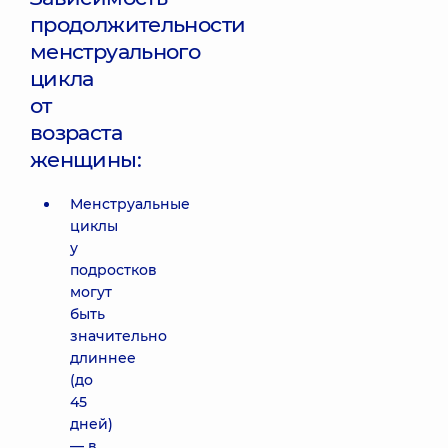
продолжительности
менструального
цикла
от
возраста
женщины:
Менструальные
циклы
у
подростков
могут
быть
значительно
длиннее
(до
45
дней)
— в