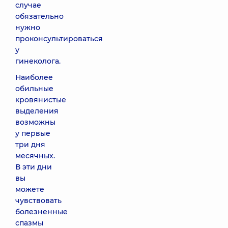
случае
обязательно
нужно
проконсультироваться
у
гинеколога.
Наиболее
обильные
кровянистые
выделения
возможны
у первые
три дня
месячных.
В эти дни
вы
можете
чувствовать
болезненные
спазмы