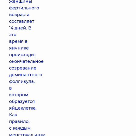
женщины
фертильного
возраста
составляет
14 дней. В
это
время в
яичнике
происходит
окончательное
созревание
доминантного
фолликула,
в
котором
образуется
яйцеклетка.
Как
правило,
с каждым
менструальным