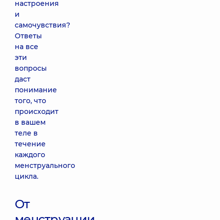
настроения
и
самочувствия?
Ответы
на все
эти
вопросы
даст
понимание
того, что
происходит
в вашем
теле в
течение
каждого
менструального
цикла.
От
менструации