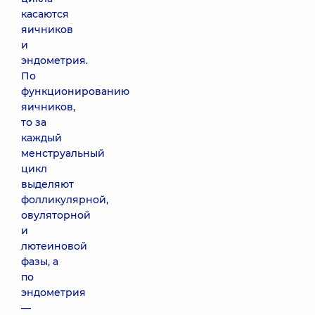
касаются
яичников
и
эндометрия.
По
функционированию
яичников,
то за
каждый
менструальный
цикл
выделяют
фолликулярной,
овуляторной
и
лютеиновой
фазы, а
по
эндометрия
—