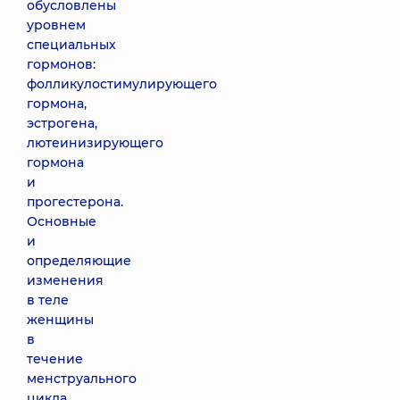
обусловлены
уровнем
специальных
гормонов:
фолликулостимулирующего
гормона,
эстрогена,
лютеинизирующего
гормона
и
прогестерона.
Основные
и
определяющие
изменения
в теле
женщины
в
течение
менструального
цикла