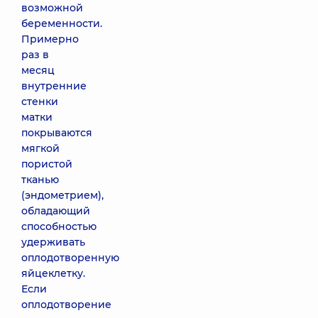
возможной
беременности.
Примерно
раз в
месяц
внутренние
стенки
матки
покрываются
мягкой
пористой
тканью
(эндометрием),
обладающий
способностью
удерживать
оплодотворенную
яйцеклетку.
Если
оплодотворение