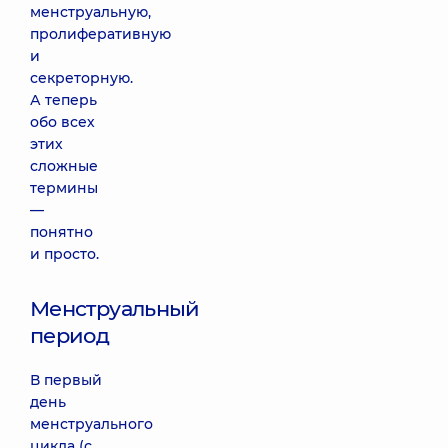
менструальную,
пролиферативную
и
секреторную.
А теперь
обо всех
этих
сложные
термины
—
понятно
и просто.
Менструальный
период
В первый
день
менструального
цикла (с