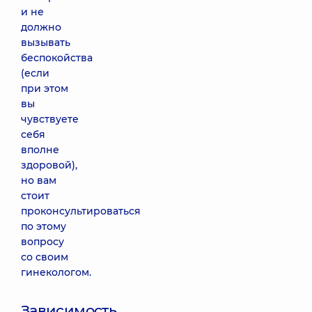
и не
должно
вызывать
беспокойства
(если
при этом
вы
чувствуете
себя
вполне
здоровой),
но вам
стоит
проконсультироваться
по этому
вопросу
со своим
гинекологом.
Зависимость