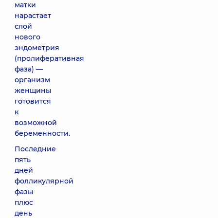
матки
нарастает
слой
нового
эндометрия
(пролиферативная
фаза) —
организм
женщины
готовится
к
возможной
беременности.
Последние
пять
дней
фолликулярной
фазы
плюс
день