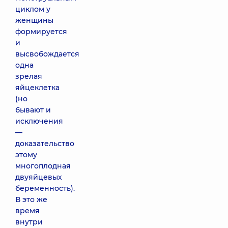
циклом у
женщины
формируется
и
высвобождается
одна
зрелая
яйцеклетка
(но
бывают и
исключения
—
доказательство
этому
многоплодная
двуяйцевых
беременность).
В это же
время
внутри