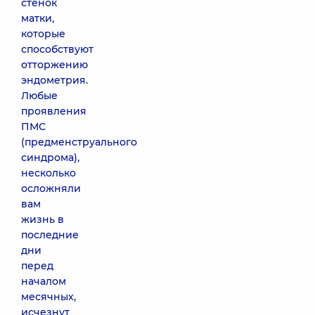
стенок
матки,
которые
способствуют
отторжению
эндометрия.
Любые
проявления
ПМС
(предменструального
синдрома),
несколько
осложняли
вам
жизнь в
последние
дни
перед
началом
месячных,
исчезнут