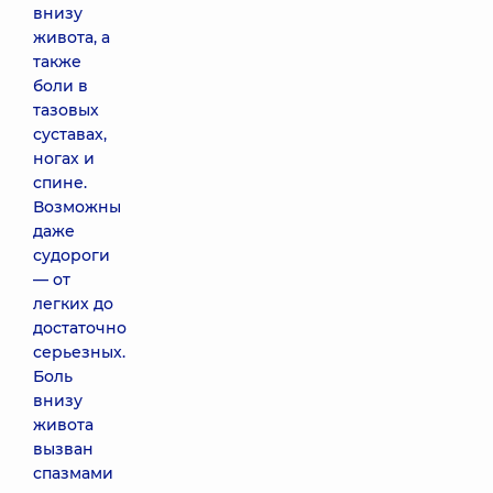
внизу
живота, а
также
боли в
тазовых
суставах,
ногах и
спине.
Возможны
даже
судороги
— от
легких до
достаточно
серьезных.
Боль
внизу
живота
вызван
спазмами