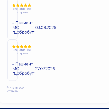
Впечатление
от врача
– Пациент
МС
03.08.2026
"Добробут"
Впечатление
от врача
– Пациент
МС
27.07.2026
"Добробут"
Читать все
отзывы…