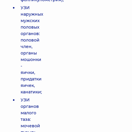
УЗИ
наружных
мужских
половых
органов:
половой
член,
органы
мошонки
-
яички,
придатки
яичек,
канатики;
УЗИ
органов
малого
таза:
мочевой