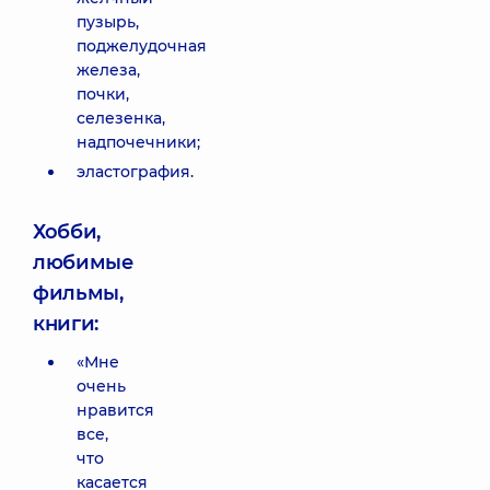
пузырь,
поджелудочная
железа,
почки,
селезенка,
надпочечники;
эластография.
Хобби,
любимые
фильмы,
книги:
«Мне
очень
нравится
все,
что
касается