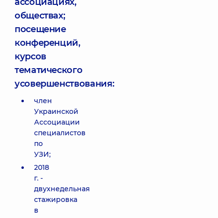
ассоциациях,
обществах;
посещение
конференций,
курсов
тематического
усовершенствования:
член
Украинской
Ассоциации
специалистов
по
УЗИ;
2018
г. -
двухнедельная
стажировка
в