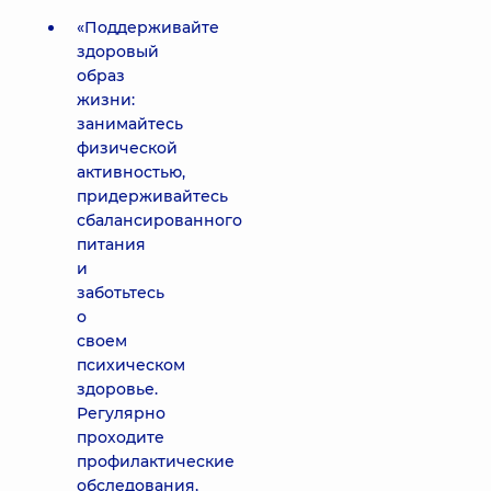
«Поддерживайте
здоровый
образ
жизни:
занимайтесь
физической
активностью,
придерживайтесь
сбалансированного
питания
и
заботьтесь
о
своем
психическом
здоровье.
Регулярно
проходите
профилактические
обследования,