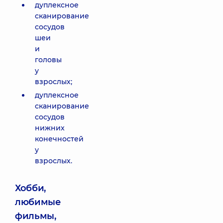
дуплексное
сканирование
сосудов
шеи
и
головы
у
взрослых;
дуплексное
сканирование
сосудов
нижних
конечностей
у
взрослых.
Хобби,
любимые
фильмы,