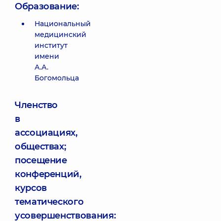
Образование:
Национальный
медицинский
институт
имени
А.А.
Богомольца
Членство
в
ассоциациях,
обществах;
посещение
конференций,
курсов
тематического
усовершенствования: