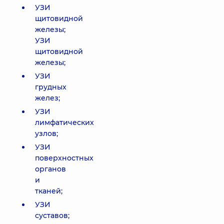
УЗИ
щитовидной
железы;
УЗИ
щитовидной
железы;
УЗИ
грудных
желез;
УЗИ
лимфатических
узлов;
УЗИ
поверхностных
органов
и
тканей;
УЗИ
суставов;