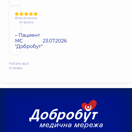
Впечатление
от врача
– Пациент
МС
23.07.2026
"Добробут"
Читать все
отзывы…