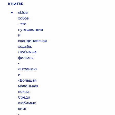
книги:
«Мое
хобби
- это
путешествия
и
скандинавская
ходьба.
Любимые
фильмы
-
«Титаник»
и
«Большая
маленькая
ложь».
Среди
любимых
книг
-