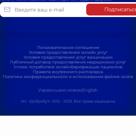
Подписатьс
Пользовательское соглашение
Условия предоставления онлайн услуг
Условия предоставления услуг вакцинации
Публичный договор предоставления медицинских услуг
Уголок потребителя онлайн
Верификация пациентов
Правила внутреннего распорядка
Политика конфиденциальности и использования файлов cookie
Українською мовою
English
МС «Добробут» 2012 - 2026. Все права защищены