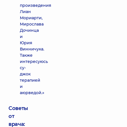
произведения
Лиан
Мориарти,
Мирослава
Дочинца
и
Юрия
Винничука.
Также
интересуюсь
су-
джок
терапией
и
аюрведой.»
Советы
от
врача: