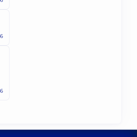
26
26
26