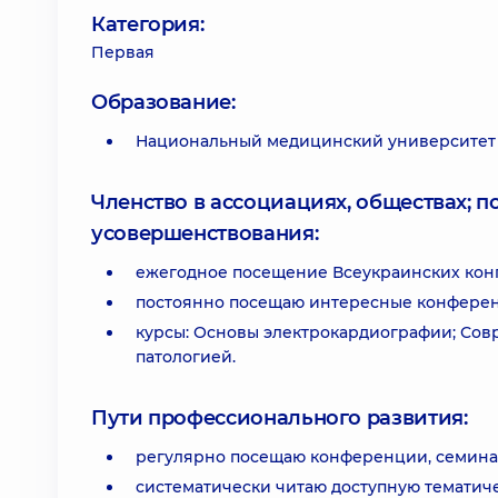
Категория:
Первая
Образование:
Национальный медицинский университет 
Членство в ассоциациях, обществах; 
усовершенствования:
ежегодное посещение Всеукраинских конг
постоянно посещаю интересные конферен
курсы: Основы электрокардиографии; Сов
патологией.
Пути профессионального развития:
регулярно посещаю конференции, семинар
систематически читаю доступную тематиче