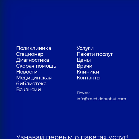
Поликлиника
Услуги
Стационар
Пакети послуг
Диагностика
Цены
Скорая помощь
Врачи
Новости
Клиники
Медицинская
Контакты
библиотека
Вакансии
Почта:
info@med.dobrobut.com
Узнавай первым о пакетах услуг!