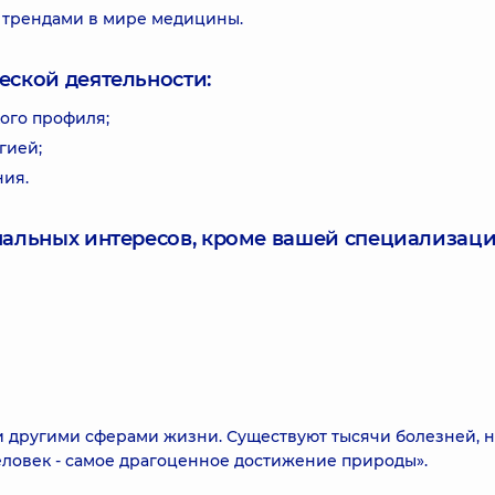
 трендами в мире медицины.
еской деятельности:
ого профиля;
гией;
ния.
нальных интересов, кроме вашей специализаци
и другими сферами жизни. Существуют тысячи болезней, 
еловек - самое драгоценное достижение природы».