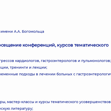
имени А.А. Богомольца
посещение конференций, курсов тематического
рессов кардиологов, гастроэнтерологов и пульмонологов;
ции, тренинги и лекции;
ременные подходы в лечении больных с гастроэнтерологи
ы, мастер-классы и курсы тематического усовершенствов
скую литературу;