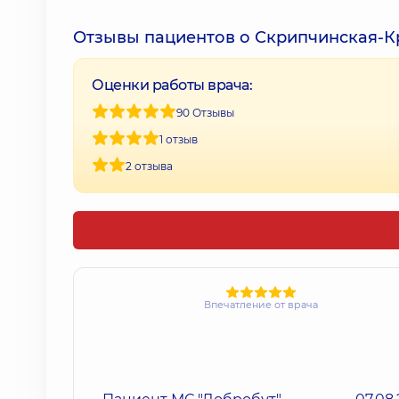
Отзывы пациентов о Скрипчинская-
Оценки работы врача:
90 Отзывы
1 отзыв
2 отзыва
Впечатление от врача