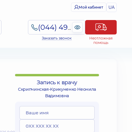
UA
Мой кабинет
(044) 495-2-888
Заказать звонок
Неотложная
помощь
Запись к врачу
Скрипчинская-Крикуненко Неонила
Вадимовна