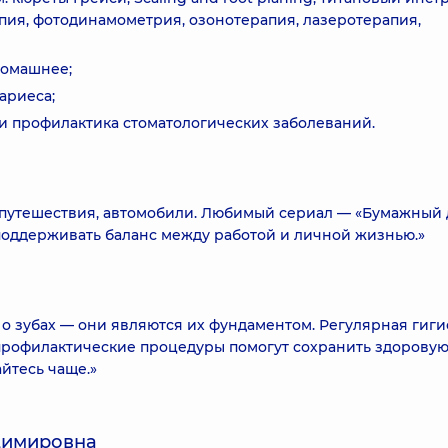
пия, фотодинамометрия, озонотерапия, лазеротерапия,
домашнее;
ариеса;
и профилактика стоматологических заболеваний.
 путешествия, автомобили. Любимый сериал — «Бумажный 
поддерживать баланс между работой и личной жизнью.»
к о зубах — они являются их фундаментом. Регулярная гиги
профилактические процедуры помогут сохранить здорову
айтесь чаще.»
адимировна