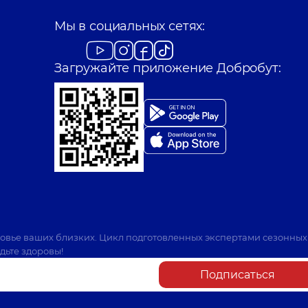
Мы в социальных сетях:
Загружайте приложение Добробут:
ровье ваших близких. Цикл подготовленных экспертами сезонных
дьте здоровы!
Подписаться