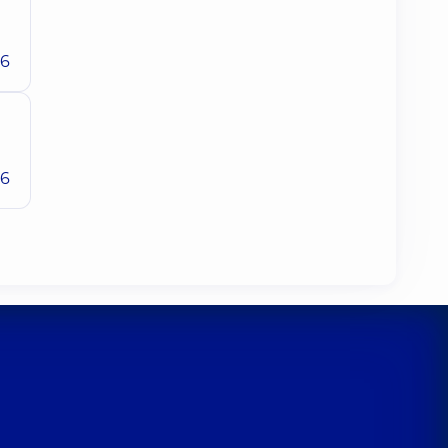
26
26