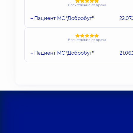
Впечатление от врача
– Пациент МС "Добробут"
22.07
Впечатление от врача
– Пациент МС "Добробут"
21.06