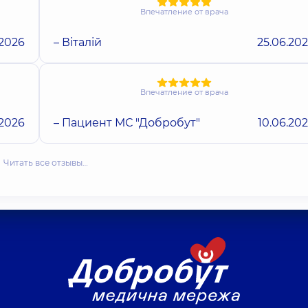
Впечатление от врача
.2026
– Віталій
25.06.20
Впечатление от врача
.2026
– Пациент МС "Добробут"
10.06.20
Читать все отзывы…