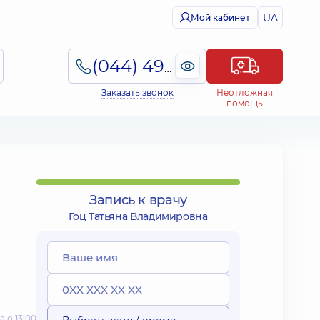
UA
Мой кабинет
(044) 495-2-888
Заказать звонок
Неотложная
помощь
Запись к врачу
Гоц Татьяна Владимировна
 о 13:00