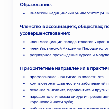
Образование:
Киевский медицинский университет УАНМ,
Членство в ассоциациях, обществах; 
усовершенствования:
член Ассоциации пародонтологов Украин
член Украинской Академии Пародонтолог
регулярное прохождение курсов и модулей
Приоритетные направления в практич
профессиональная гигиена полости рта;
компьютерная диагностика заболеваний пар
лечение гингивита, пародонтита и других
пародонтологическая хирургия: резектив
коронковой части зуба;
работа с пародонтитом и переимплантитом: