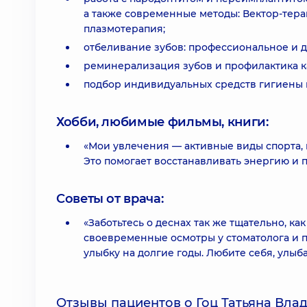
а также современные методы: Вектор-тера
плазмотерапия;
отбеливание зубов: профессиональное и 
реминерализация зубов и профилактика к
подбор индивидуальных средств гигиены 
Хобби, любимые фильмы, книги:
«Мои увлечения — активные виды спорта,
Это помогает восстанавливать энергию и 
Советы от врача:
«Заботьтесь о деснах так же тщательно, ка
своевременные осмотры у стоматолога и 
улыбку на долгие годы. Любите себя, улыб
Отзывы пациентов о Гоц Татьяна Вл