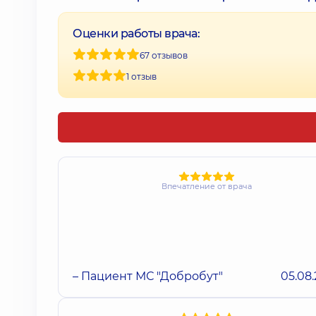
Оценки работы врача:
67 отзывов
1 отзыв
Впечатление от врача
– Пациент МС "Добробут"
05.08