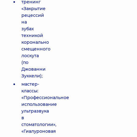
тренинг
«Закрытие
рецессий
на
зубах
техникой
коронально
смещенного
лоскута
(по
Джованни
Зуккели);
мастер-
классы:
«Профессиональное
использование
ультразвука
в
стоматологии»,
«Гиалуроновая