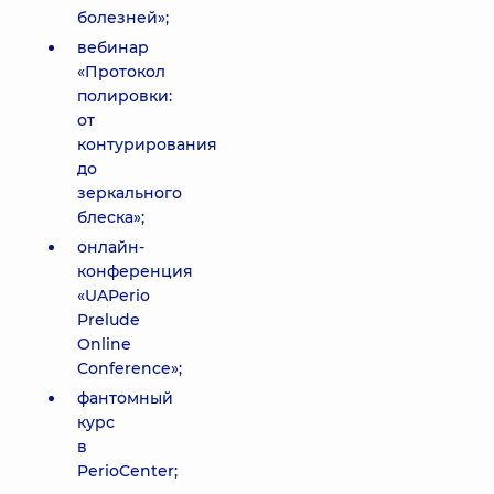
болезней»;
вебинар
«Протокол
полировки:
от
контурирования
до
зеркального
блеска»;
онлайн-
конференция
«UAPerio
Prelude
Online
Conference»;
фантомный
курс
в
PerioCenter;