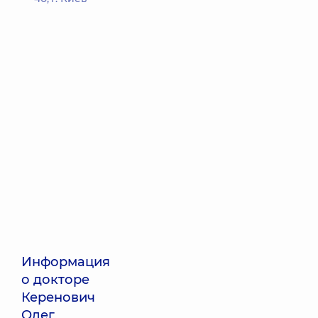
Информация
о докторе
Керенович
Олег