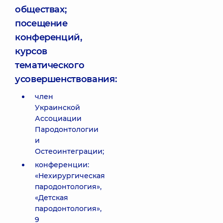
обществах;
посещение
конференций,
курсов
тематического
усовершенствования:
член
Украинской
Ассоциации
Пародонтологии
и
Остеоинтеграции;
конференции:
«Нехирургическая
пародонтология»,
«Детская
пародонтология»,
9