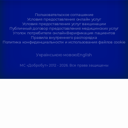
Пользовательское соглашение
Условия предоставления онлайн услуг
Условия предоставления услуг вакцинации
Публичный договор предоставления медицинских услуг
Уголок потребителя онлайн
Верификация пациентов
Правила внутреннего распорядка
Политика конфиденциальности и использования файлов cookie
Українською мовою
English
МС «Добробут» 2012 - 2026. Все права защищены