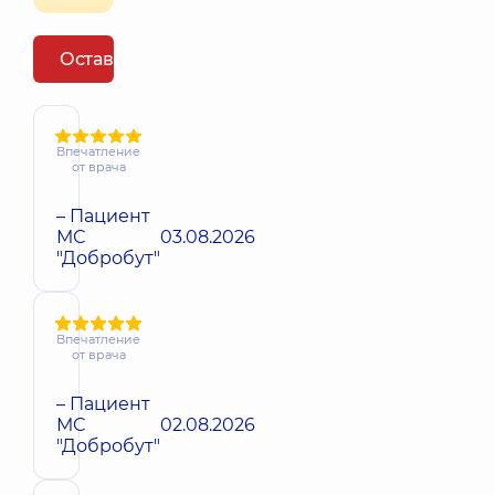
Оставить отзыв
Впечатление
от врача
– Пациент
МС
03.08.2026
"Добробут"
Впечатление
от врача
– Пациент
МС
02.08.2026
"Добробут"