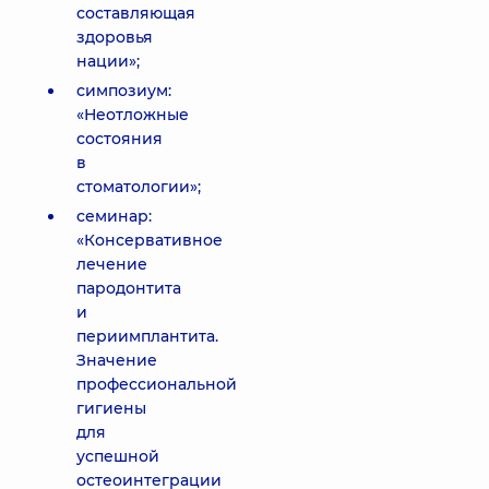
составляющая
здоровья
нации»;
симпозиум:
«Неотложные
состояния
в
стоматологии»;
семинар:
«Консервативное
лечение
пародонтита
и
периимплантита.
Значение
профессиональной
гигиены
для
успешной
остеоинтеграции