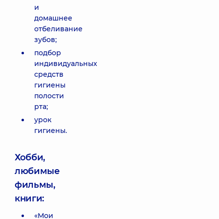
и
домашнее
отбеливание
зубов;
подбор
индивидуальных
средств
гигиены
полости
рта;
урок
гигиены.
Хобби,
любимые
фильмы,
книги:
«Мои