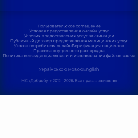
Пользовательское соглашение
Условия предоставления онлайн услуг
Условия предоставления услуг вакцинации
Публичный договор предоставления медицинских услуг
Уголок потребителя онлайн
Верификация пациентов
Правила внутреннего распорядка
Политика конфиденциальности и использования файлов cookie
Українською мовою
English
МС «Добробут» 2012 - 2026. Все права защищены