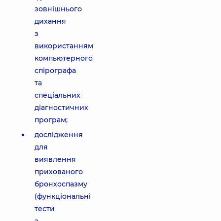
зовнішнього
дихання
з
використанням
компьютерного
спірографа
та
спеціальних
діагностичних
програм;
дослідження
для
виявлення
прихованого
бронхоспазму
(функціональні
тести