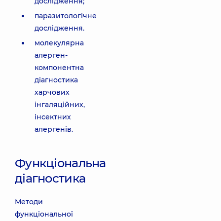
дослідження;
паразитологічне
дослідження.
молекулярна
алерген-
компонентна
діагностика
харчових
інгаляційних,
інсектних
алергенів.
Функціональна
діагностика
Методи
функціональної