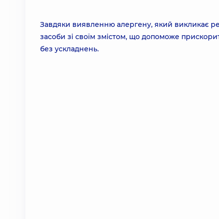
Завдяки виявленню алергену, який викликає ре
засоби зі своїм змістом, що допоможе прискор
без ускладнень.