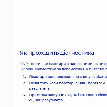
Як проходить діагностика
ПАТЧ-тести - це пластири з нанесеними на них 
шкірою. Діагностика за допомогою ПАТЧ-тестів п
Пластири встановлюють на спину пацієнта 
Після того, коли пластирі сняли, протягом
результатів.
Протягом наступних 72, 96 і 120 годин пі
оцінки результатів.