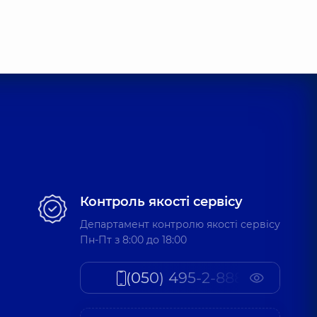
Контроль якості сервісу
Департамент контролю якості сервісу
Пн-Пт з 8:00 до 18:00
(050) 495-2-888