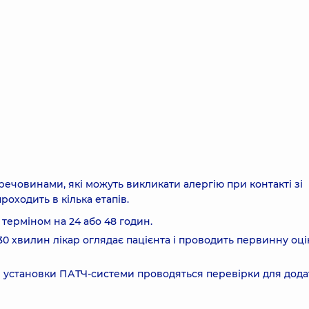
речовинами, які можуть викликати алергію при контакті зі
роходить в кілька етапів.
терміном на 24 або 48 годин.
 30 хвилин лікар оглядає пацієнта і проводить первинну оці
сля установки ПАТЧ-системи проводяться перевірки для дода