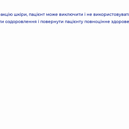
акцію шкіри, пацієнт може виключити і не використовуват
ити оздоровлення і повернути пацієнту повноцінне здоров