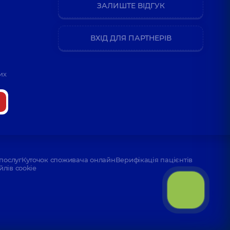
ЗАЛИШТЕ ВІДГУК
ВХІД ДЛЯ ПАРТНЕРІВ
их
послуг
Куточок споживача онлайн
Верифікація пацієнтів
йлів cookie